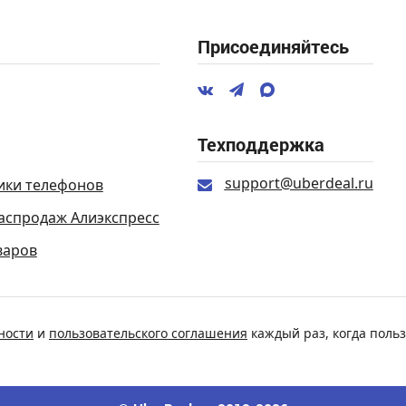
Присоединяйтесь
Техподдержка
support@uberdeal.ru
ики телефонов
аспродаж Алиэкспресс
варов
ности
и
пользовательского соглашения
каждый раз, когда польз