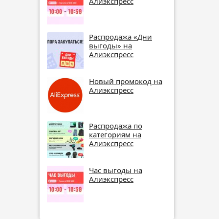
Алиэкспресс
Распродажа «Дни
выгоды» на
Алиэкспресс
Новый промокод на
Алиэкспресс
Распродажа по
категориям на
Алиэкспресс
Час выгоды на
Алиэкспресс