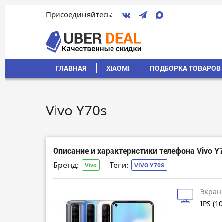
Присоединяйтесь:
ГЛАВНАЯ
XIAOMI
ПОДБОРКА ТОВАРОВ 
Vivo Y70s
Описание и характеристики телефона Vivo Y
Бренд:
Теги:
Vivo
VIVO Y70S
Экран
IPS (1