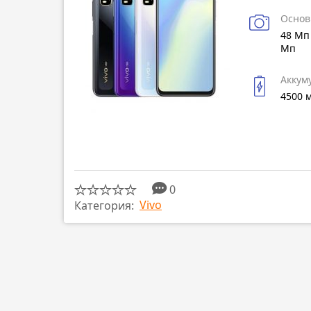
Основ
48 Мп 
Мп
Аккум
4500 
0
Vivo
Категория: