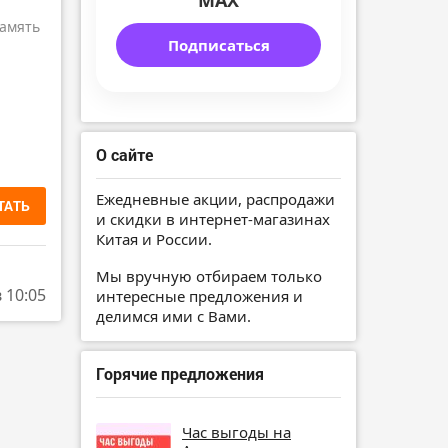
MAX
амять
Подписаться
О сайте
Ежедневные акции, распродажи
ТАТЬ
и скидки в интернет-магазинах
Китая и России.
Мы вручную отбираем только
в 10:05
интересные предложения и
делимся ими с Вами.
Горячие предложения
Час выгоды на