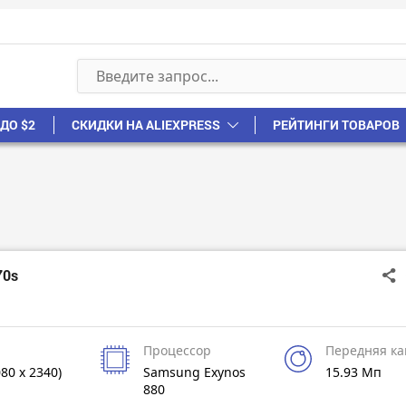
ДО $2
СКИДКИ НА ALIEXPRESS
РЕЙТИНГИ ТОВАРОВ
70s
Процессор
Передняя к
080 x 2340)
Samsung Exynos
15.93 Мп
880