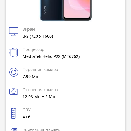
Экран
IPS (720 x 1600)
Процессор
MediaTek Helio P22 (MT6762)
Передняя камера
7.99 Мп
Основная камера
12.98 Мп + 2 Мп
ОЗУ
4 Гб
Внутрення память