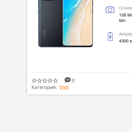
Основ
108 Мп
Мп
Аккум
4300 
0
Vivo
Категория: