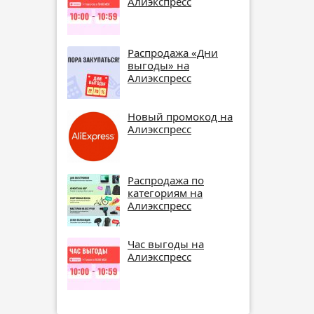
Алиэкспресс
Распродажа «Дни
выгоды» на
Алиэкспресс
Новый промокод на
Алиэкспресс
Распродажа по
категориям на
Алиэкспресс
Час выгоды на
Алиэкспресс