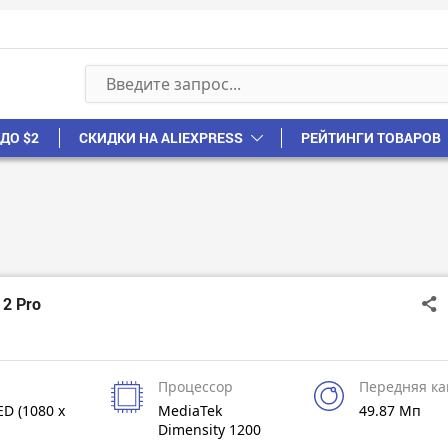
ДО $2
СКИДКИ НА ALIEXPRESS
РЕЙТИНГИ ТОВАРОВ
12 Pro
Процессор
Передняя к
D (1080 x
MediaTek
49.87 Мп
Dimensity 1200