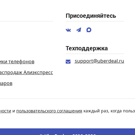
Присоединяйтесь
Техподдержка
support@uberdeal.ru
ики телефонов
аспродаж Алиэкспресс
варов
ности
и
пользовательского соглашения
каждый раз, когда польз