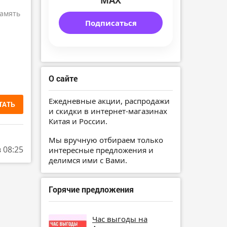
MAX
амять
Подписаться
О сайте
Ежедневные акции, распродажи
ТАТЬ
и скидки в интернет-магазинах
Китая и России.
Мы вручную отбираем только
в 08:25
интересные предложения и
делимся ими с Вами.
Горячие предложения
Час выгоды на