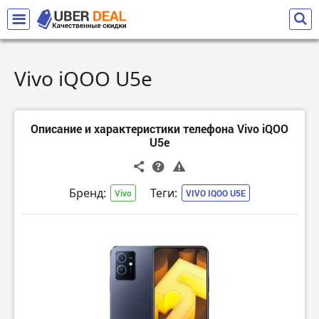
Vivo iQOO U5e
Описание и характеристики телефона Vivo iQOO
U5e
Бренд:
Теги:
Vivo
VIVO IQOO U5E