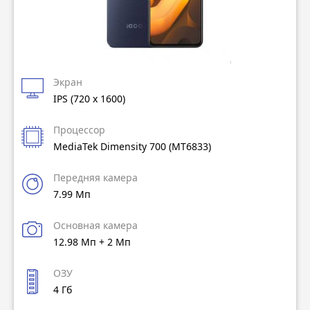
Экран
IPS (720 x 1600)
Процессор
MediaTek Dimensity 700 (MT6833)
Передняя камера
7.99 Мп
Основная камера
12.98 Мп + 2 Мп
ОЗУ
4 Гб