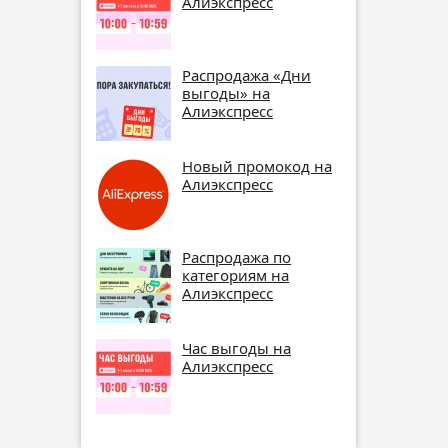
Алиэкспресс
Распродажа «Дни
выгоды» на
Алиэкспресс
Новый промокод на
Алиэкспресс
Распродажа по
категориям на
Алиэкспресс
Час выгоды на
Алиэкспресс