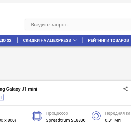
ДО $2
СКИДКИ НА ALIEXPRESS
РЕЙТИНГИ ТОВАРОВ
g Galaxy J1 mini
I
Процессор
Передняя к
80 x 800)
Spreadtrum SC8830
0.31 Мп