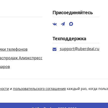
Присоединяйтесь
Техподдержка
support@uberdeal.ru
ики телефонов
аспродаж Алиэкспресс
варов
ности
и
пользовательского соглашения
каждый раз, когда польз