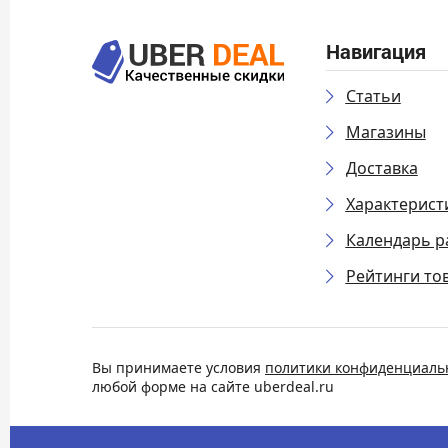
Навигация
Статьи
Магазины
Доставка
Характерист
Календарь р
Рейтинги то
Вы принимаете условия
политики конфиденциаль
любой форме на сайте uberdeal.ru