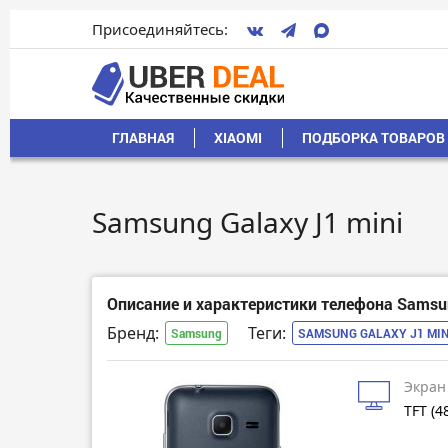
Присоединяйтесь:
ГЛАВНАЯ
XIAOMI
ПОДБОРКА ТОВАРОВ 
Samsung Galaxy J1 mini
Описание и характеристики телефона Samsun
Бренд:
Теги:
Samsung
SAMSUNG GALAXY J1 MIN
Экран
TFT (4