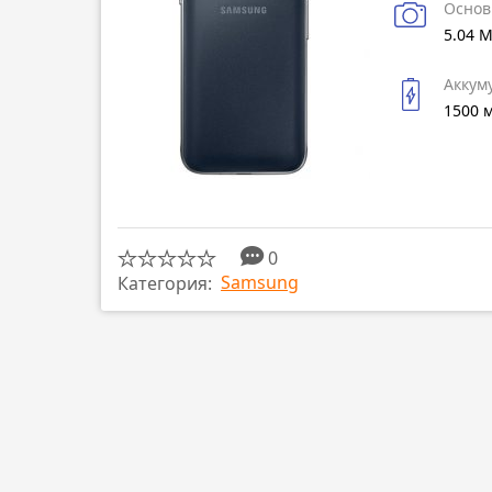
Основ
5.04 
Аккум
1500 
0
Samsung
Категория: