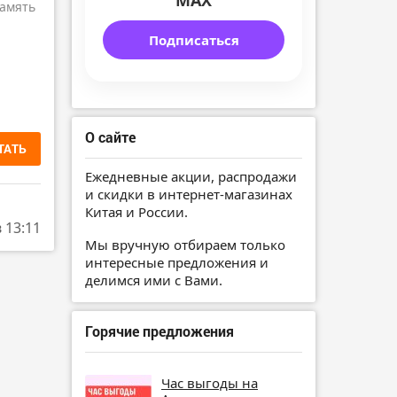
MAX
амять
Подписаться
О сайте
ТАТЬ
Ежедневные акции, распродажи
и скидки в интернет-магазинах
Китая и России.
в 13:11
Мы вручную отбираем только
интересные предложения и
делимся ими с Вами.
Горячие предложения
Час выгоды на