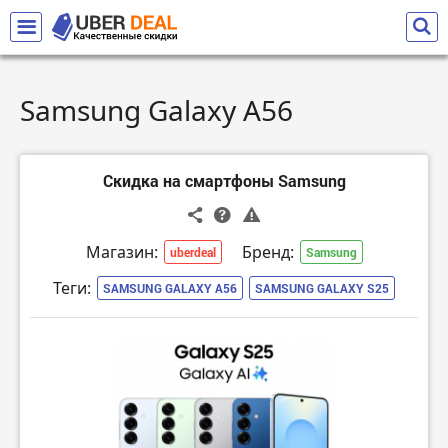
Samsung Galaxy A56
Скидка на смартфоны Samsung
Магазин:
Бренд:
uberdeal
Samsung
Теги:
SAMSUNG GALAXY A56
SAMSUNG GALAXY S25