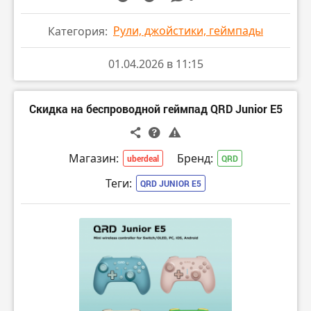
Рули, джойстики, геймпады
Категория:
01.04.2026 в 11:15
Скидка на беспроводной геймпад QRD Junior E5
Магазин:
Бренд:
uberdeal
QRD
Теги:
QRD JUNIOR E5