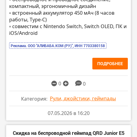
компактный, эргономичный дизайн
▫️ встроенный аккумулятор 450 мАч (8 часов
работы, Type-C)
▫️ совместим с Nintendo Switch, Switch OLED, ПК и
iOS/Android
Реклама. ООО “АЛИБАБА.КОМ (РУ)”, ИНН 7703380158
ПОДРОБНЕЕ
0
0
Рули, джойстики, геймпады
Категория:
07.05.2026 в 16:20
Скидка на беспроводной геймпад QRD Junior E5