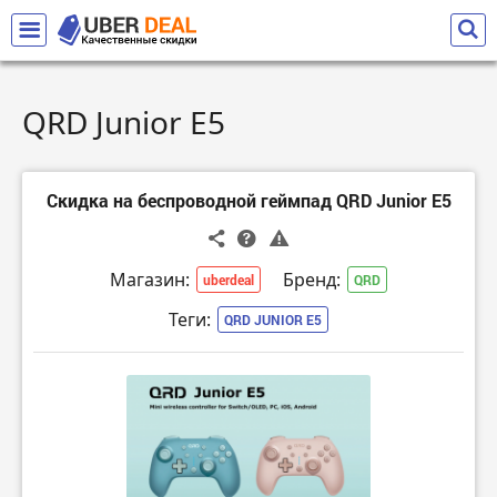
QRD Junior E5
Скидка на беспроводной геймпад QRD Junior E5
Магазин:
Бренд:
uberdeal
QRD
Теги:
QRD JUNIOR E5