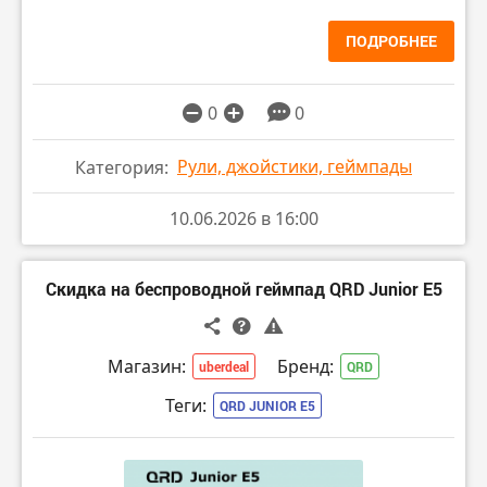
ПОДРОБНЕЕ
0
0
Рули, джойстики, геймпады
Категория:
10.06.2026 в 16:00
Скидка на беспроводной геймпад QRD Junior E5
Магазин:
Бренд:
uberdeal
QRD
Теги:
QRD JUNIOR E5