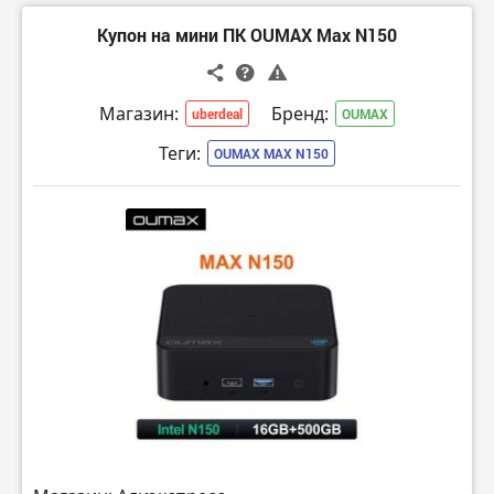
Купон на мини ПК OUMAX Max N150
Магазин:
Бренд:
uberdeal
OUMAX
Теги:
OUMAX MAX N150