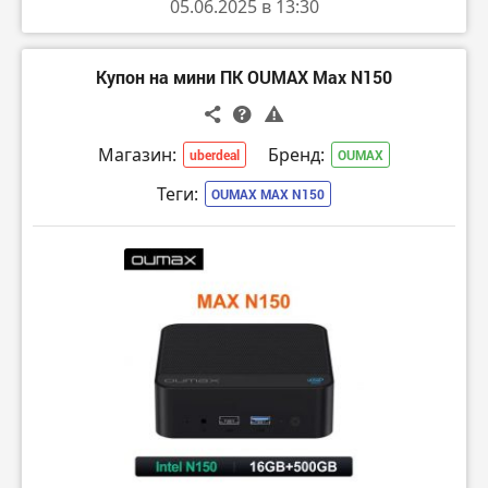
05.06.2025 в 13:30
Купон на мини ПК OUMAX Max N150
Магазин:
Бренд:
uberdeal
OUMAX
Теги:
OUMAX MAX N150