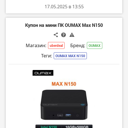
17.05.2025 в 13:55
Купон на мини ПК OUMAX Max N150
Магазин:
Бренд:
uberdeal
OUMAX
Теги:
OUMAX MAX N150