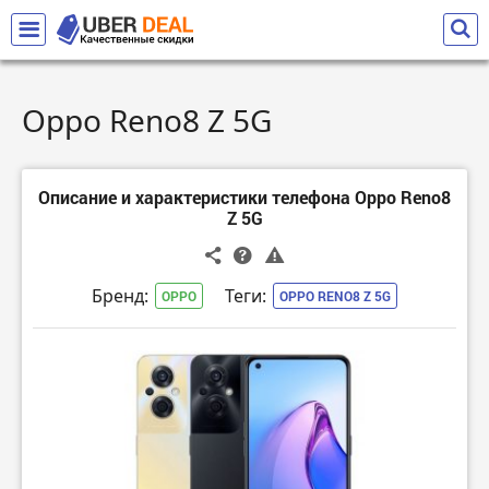
Oppo Reno8 Z 5G
Описание и характеристики телефона Oppo Reno8
Z 5G
Бренд:
Теги:
OPPO
OPPO RENO8 Z 5G