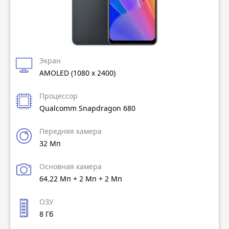
Экран
AMOLED (1080 x 2400)
Процессор
Qualcomm Snapdragon 680
Передняя камера
32 Мп
Основная камера
64.22 Мп + 2 Мп + 2 Мп
ОЗУ
8 Гб