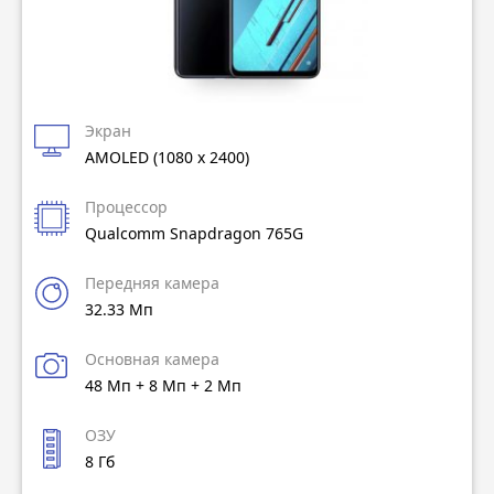
Экран
AMOLED (1080 x 2400)
Процессор
Qualcomm Snapdragon 765G
Передняя камера
32.33 Мп
Основная камера
48 Мп + 8 Мп + 2 Мп
ОЗУ
8 Гб