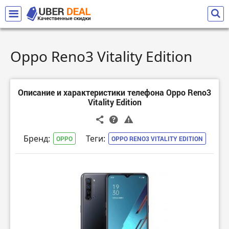
Oppo Reno3 Vitality Edition
Описание и характеристики телефона Oppo Reno3
Vitality Edition
Бренд:
Теги:
OPPO
OPPO RENO3 VITALITY EDITION