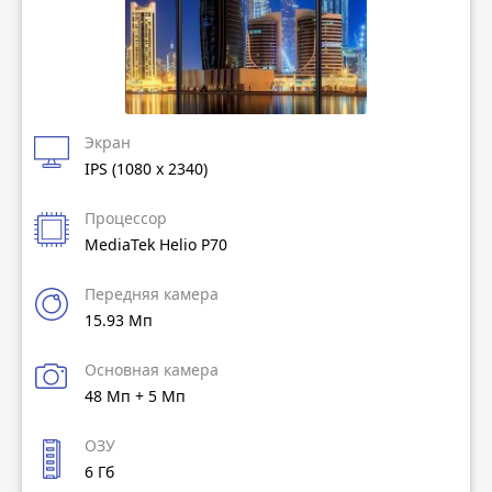
Экран
IPS (1080 x 2340)
Процессор
MediaTek Helio P70
Передняя камера
15.93 Мп
Основная камера
48 Мп + 5 Мп
ОЗУ
6 Гб