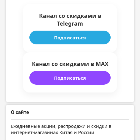
Канал со скидками в
Telegram
Подписаться
Канал со скидками в MAX
Подписаться
О сайте
Ежедневные акции, распродажи и скидки в
интернет-магазинах Китая и России.