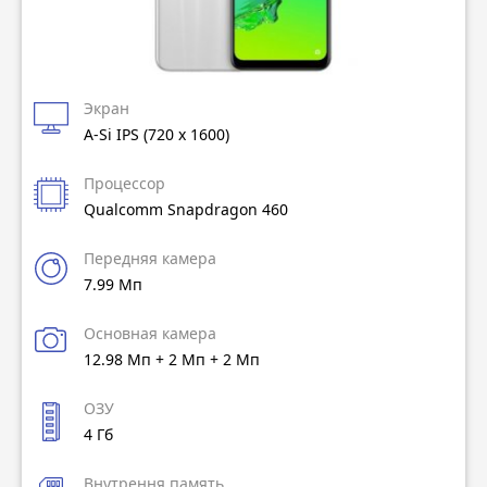
Экран
A-Si IPS (720 x 1600)
Процессор
Qualcomm Snapdragon 460
Передняя камера
7.99 Мп
Основная камера
12.98 Мп + 2 Мп + 2 Мп
ОЗУ
4 Гб
Внутрення память