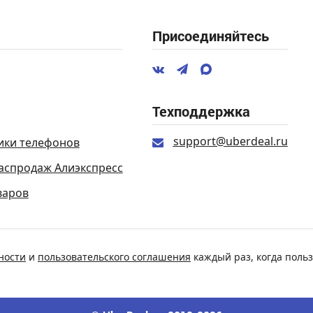
Присоединяйтесь
Техподдержка
support@uberdeal.ru
ики телефонов
аспродаж Алиэкспресс
варов
ности
и
пользовательского соглашения
каждый раз, когда польз