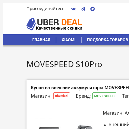
Присоединяйтесь:
ГЛАВНАЯ
XIAOMI
ПОДБОРКА ТОВАРОВ 
MOVESPEED S10Pro
Купон на внешние аккумуляторы MOVESPEE
Магазин:
Бренд:
Тег
uberdeal
MOVESPEED
Магазин: А
🔸 Внешний