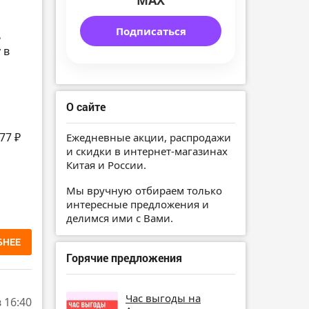
MAX
Подписаться
ь
 в
О сайте
77 ₽
Ежедневные акции, распродажи
и скидки в интернет-магазинах
Китая и России.
Мы вручную отбираем только
интересные предложения и
делимся ими с Вами.
БНЕЕ
Горячие предложения
Час выгоды на
в 16:40