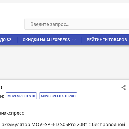
ДО $2
СКИДКИ НА ALIEXPRESS
РЕЙТИНГИ ТОВАРОВ
D
и:
MOVESPEED S10
MOVESPEED S10PRO
лиэкспресс
 аккумулятор MOVESPEED S05Pro 20Вт с беспроводной