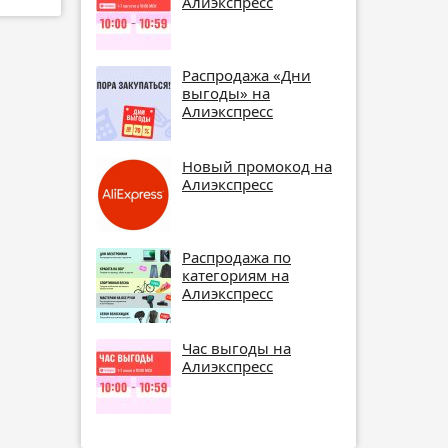
Алиэкспресс
Распродажа «Дни
выгоды» на
Алиэкспресс
Новый промокод на
Алиэкспресс
Распродажа по
категориям на
Алиэкспресс
Час выгоды на
Алиэкспресс