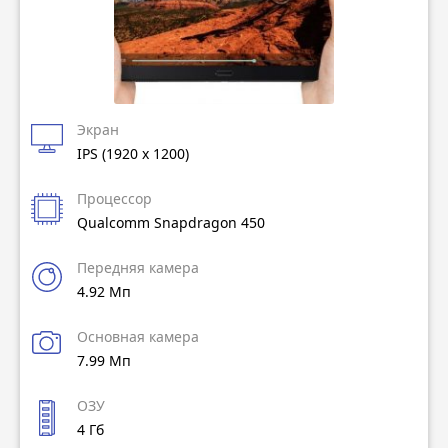
Экран
IPS (1920 x 1200)
Процессор
Qualcomm Snapdragon 450
Передняя камера
4.92 Мп
Основная камера
7.99 Мп
ОЗУ
4 Гб