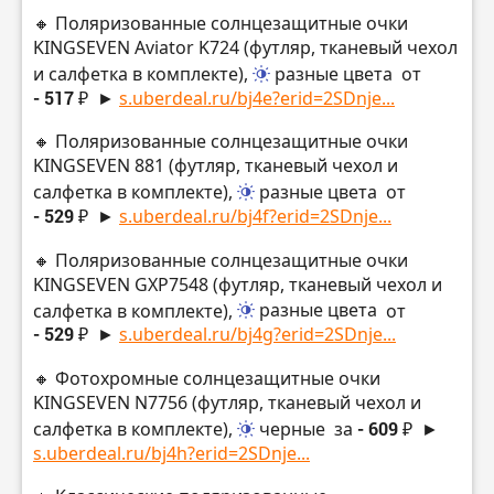
🔸 Поляризованные солнцезащитные очки
KINGSEVEN Aviator K724 (футляр, тканевый чехол
и салфетка в комплекте),
разные цвета
от
- 517 ₽
►
s.uberdeal.ru/bj4e?erid=2SDnje...
🔸 Поляризованные солнцезащитные очки
KINGSEVEN 881 (футляр, тканевый чехол и
салфетка в комплекте),
разные цвета
от
- 529 ₽
►
s.uberdeal.ru/bj4f?erid=2SDnje...
🔸 Поляризованные солнцезащитные очки
KINGSEVEN GXP7548 (футляр, тканевый чехол и
салфетка в комплекте),
разные цвета
от
- 529 ₽
►
s.uberdeal.ru/bj4g?erid=2SDnje...
🔸 Фотохромные солнцезащитные очки
KINGSEVEN N7756 (футляр, тканевый чехол и
салфетка в комплекте),
черные
за
- 609 ₽
►
s.uberdeal.ru/bj4h?erid=2SDnje...