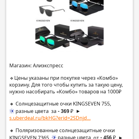
Магазин: Алиэкспресс
🔹Цены указаны при покупке через «Комбо»
корзину. Для того чтобы купить за такую цену,
нужно насобирать «Комбо» товаров на 1000₽
🔸 Солнцезащитные очки KINGSEVEN 755,
разные цвета
за
- 369 ₽
►
s.uberdeal.ru/bkHG?erid=2SDnjd...
🔸 Поляризованные солнцезащитные очки
KINGSEVEN 7365,
разные цвета
от
- 456 ₽
►