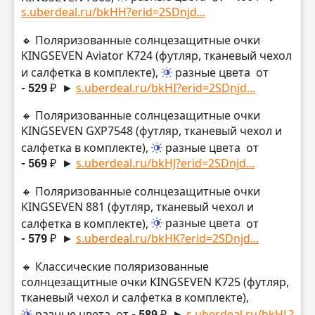
s.uberdeal.ru/bkHH?erid=2SDnjd...
🔸 Поляризованные солнцезащитные очки
KINGSEVEN Aviator K724 (футляр, тканевый чехол
и салфетка в комплекте),
разные цвета
от
- 529 ₽
►
s.uberdeal.ru/bkHI?erid=2SDnjd...
🔸 Поляризованные солнцезащитные очки
KINGSEVEN GXP7548 (футляр, тканевый чехол и
салфетка в комплекте),
разные цвета
от
- 569 ₽
►
s.uberdeal.ru/bkHJ?erid=2SDnjd...
🔸 Поляризованные солнцезащитные очки
KINGSEVEN 881 (футляр, тканевый чехол и
салфетка в комплекте),
разные цвета
от
- 579 ₽
►
s.uberdeal.ru/bkHK?erid=2SDnjd...
🔸 Классические поляризованные
солнцезащитные очки KINGSEVEN K725 (футляр,
тканевый чехол и салфетка в комплекте),
разные цвета
от
- 589 ₽
►
s.uberdeal.ru/bkHL?