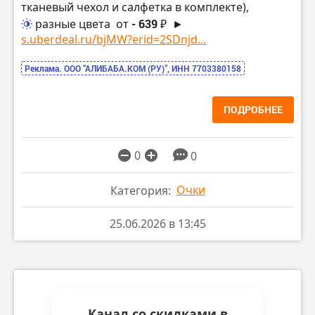
тканевый чехол и салфетка в комплекте),
разные цвета
от
- 639 ₽
►
s.uberdeal.ru/bjMW?erid=2SDnjd...
Реклама. ООО “АЛИБАБА.КОМ (РУ)”, ИНН 7703380158
ПОДРОБНЕЕ
0
0
Очки
Категория:
25.06.2026 в 13:45
Канал со скидками в