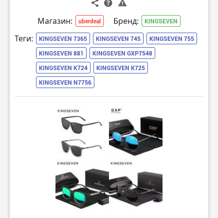
Магазин:
Бренд:
uberdeal
KINGSEVEN
Теги:
KINGSEVEN 7365
KINGSEVEN 745
KINGSEVEN 755
KINGSEVEN 881
KINGSEVEN GXP7548
KINGSEVEN K724
KINGSEVEN K725
KINGSEVEN N7756