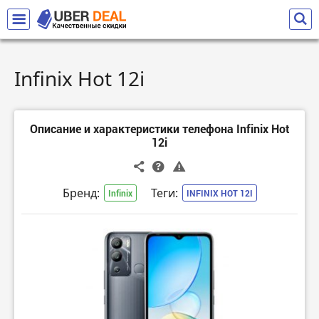
Infinix Hot 12i
Описание и характеристики телефона Infinix Hot
12i
Бренд:
Теги:
Infinix
INFINIX HOT 12I