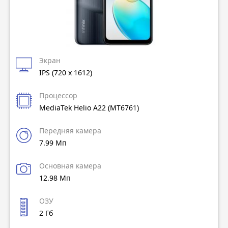
Экран
IPS (720 x 1612)
Процессор
MediaTek Helio A22 (MT6761)
Передняя камера
7.99 Мп
Основная камера
12.98 Мп
ОЗУ
2 Гб