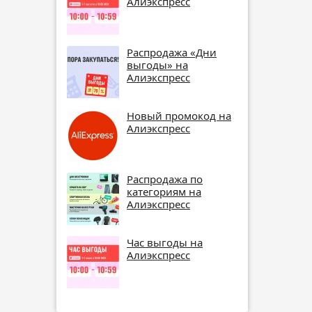
Алиэкспресс
Распродажа «Дни
выгоды» на
Алиэкспресс
Новый промокод на
Алиэкспресс
Распродажа по
категориям на
Алиэкспресс
Час выгоды на
Алиэкспресс