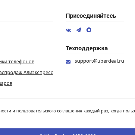
Присоединяйтесь
Техподдержка
support@uberdeal.ru
ики телефонов
аспродаж Алиэкспресс
варов
ности
и
пользовательского соглашения
каждый раз, когда польз