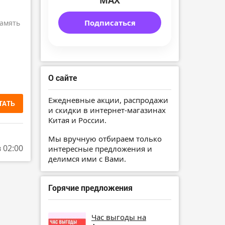
MAX
Подписаться
амять
О сайте
Ежедневные акции, распродажи
ТАТЬ
и скидки в интернет-магазинах
Китая и России.
Мы вручную отбираем только
в 02:00
интересные предложения и
делимся ими с Вами.
Горячие предложения
Час выгоды на