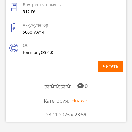
Внутрення память
512 Гб
Аккумулятор
5060 мА*ч
ОС
HarmonyOS 4.0
ЧИТАТЬ
0
Huawei
Категория:
28.11.2023 в 23:59