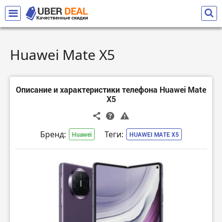
Huawei Mate X5
Описание и характеристики телефона Huawei Mate
X5
Бренд:
Теги:
Huawei
HUAWEI MATE X5