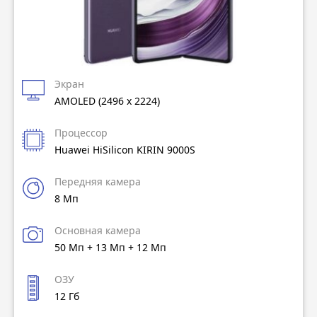
Экран
AMOLED (2496 x 2224)
Процессор
Huawei HiSilicon KIRIN 9000S
Передняя камера
8 Мп
Основная камера
50 Мп + 13 Мп + 12 Мп
ОЗУ
12 Гб