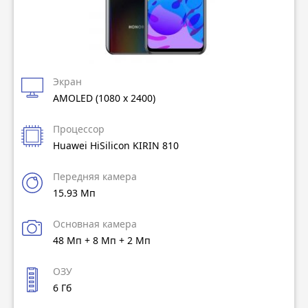
Экран
AMOLED (1080 x 2400)
Процессор
Huawei HiSilicon KIRIN 810
Передняя камера
15.93 Мп
Основная камера
48 Мп + 8 Мп + 2 Мп
ОЗУ
6 Гб