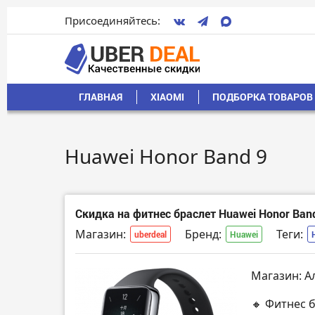
Присоединяйтесь:
ГЛАВНАЯ
XIAOMI
ПОДБОРКА ТОВАРОВ 
Huawei Honor Band 9
Скидка на фитнес браслет Huawei Honor Ban
Магазин:
Бренд:
Теги:
uberdeal
Huawei
Магазин: А
🔸 Фитнес 