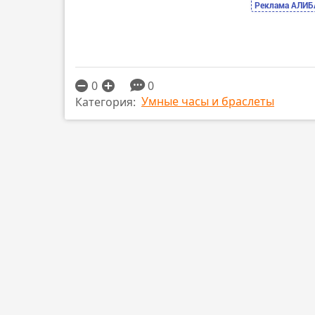
Реклама АЛИБ
0
0
Умные часы и браслеты
Категория: