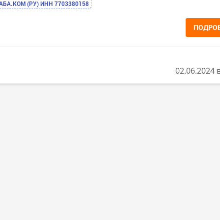
АБА.КОМ (РУ) ИНН 7703380158
ПОДРО
02.06.2024 