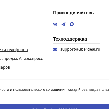
Присоединяйтесь
Техподдержка
support@uberdeal.ru
ики телефонов
аспродаж Алиэкспресс
варов
ности
и
пользовательского соглашения
каждый раз, когда польз