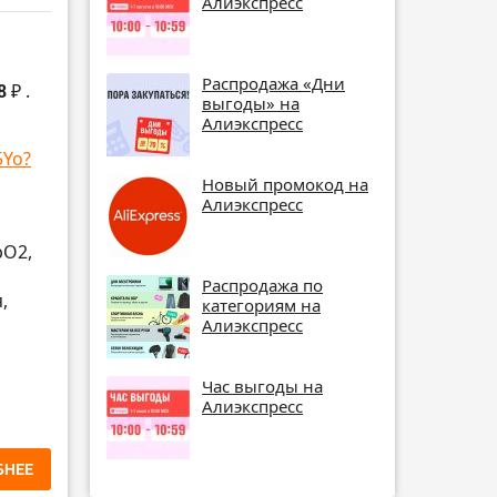
Алиэкспресс
Распродажа «Дни
8 ₽
.
выгоды» на
Алиэкспресс
5Yo?
Новый промокод на
Алиэкспресс
pO2,
Распродажа по
,
категориям на
Алиэкспресс
Час выгоды на
Алиэкспресс
БНЕЕ