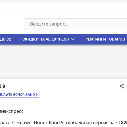
ДО $2
СКИДКИ НА ALIEXPRESS
РЕЙТИНГИ ТОВАРОВ
d 9
HUAWEI HONOR BAND 9
лиэкспресс
браслет Huawei Honor Band 9, глобальная версия за
- 182