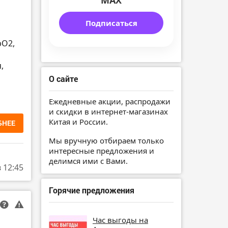
MAX
Подписаться
pO2,
,
О сайте
Ежедневные акции, распродажи
и скидки в интернет-магазинах
Китая и России.
БНЕЕ
Мы вручную отбираем только
интересные предложения и
делимся ими с Вами.
в 12:45
Горячие предложения
Час выгоды на