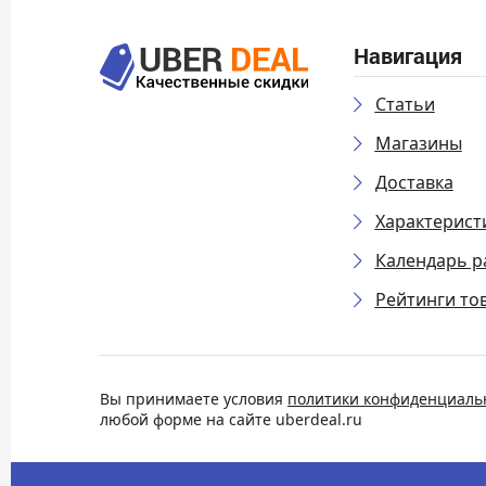
Навигация
Статьи
Магазины
Доставка
Характерист
Календарь р
Рейтинги то
Вы принимаете условия
политики конфиденциаль
любой форме на сайте uberdeal.ru