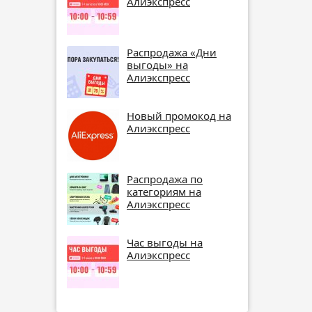
Алиэкспресс
Распродажа «Дни
выгоды» на
Алиэкспресс
Новый промокод на
Алиэкспресс
Распродажа по
категориям на
Алиэкспресс
Час выгоды на
Алиэкспресс