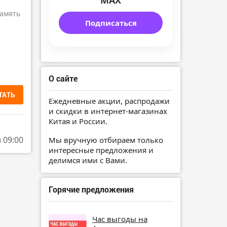
MAX
амять
Подписаться
О сайте
ТАТЬ
Ежедневные акции, распродажи
и скидки в интернет-магазинах
Китая и России.
в 09:00
Мы вручную отбираем только
интересные предложения и
делимся ими с Вами.
Горячие предложения
Час выгоды на