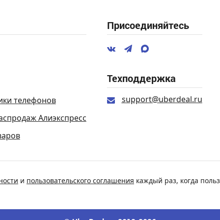
Присоединяйтесь
Техподдержка
support@uberdeal.ru
ики телефонов
аспродаж Алиэкспресс
варов
ности
и
пользовательского соглашения
каждый раз, когда польз