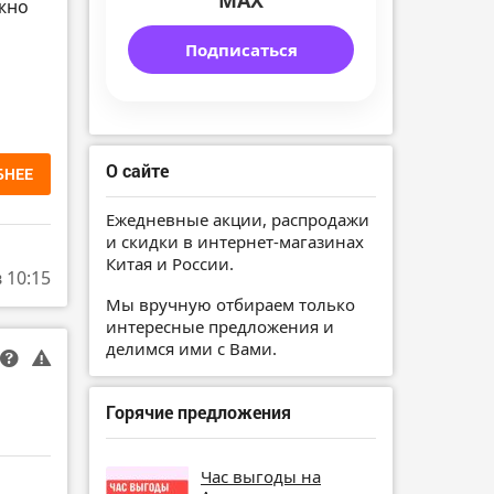
MAX
ожно
Подписаться
О сайте
БНЕЕ
Ежедневные акции, распродажи
и скидки в интернет-магазинах
Китая и России.
в 10:15
Мы вручную отбираем только
интересные предложения и
делимся ими с Вами.
Горячие предложения
Час выгоды на