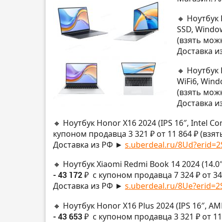
🔸 Ноутбук 
SSD, Windo
(взять мож
Доставка и
🔸 Ноутбук 
WiFi6, Wind
(взять мож
Доставка и
🔸 Ноутбук Honor X16 2024 (IPS 16″, Intel C
купоном продавца 3 321 ₽ от 11 864 ₽ (взя
Доставка из РФ ►
s.uberdeal.ru/8Ud?erid=2
🔸 Ноутбук Xiaomi Redmi Book 14 2024 (14.0″ 
- 43 172 ₽
с купоном продавца 7 324 ₽ от 34
Доставка из РФ ►
s.uberdeal.ru/8Ue?erid=2S
🔸 Ноутбук Honor X16 Plus 2024 (IPS 16″, A
- 43 653 ₽
с купоном продавца 3 321 ₽ от 11