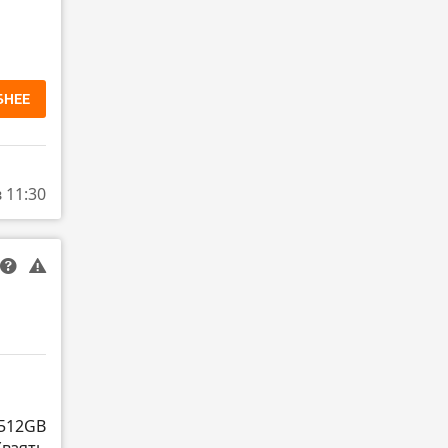
БНЕЕ
в 11:30
 512GB
(взять