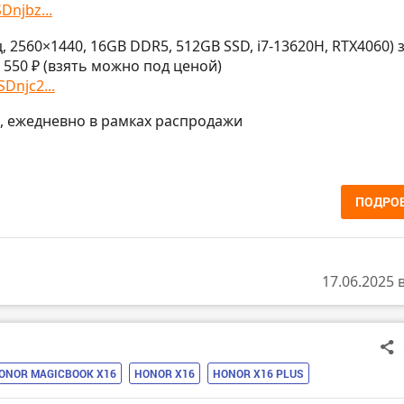
Dnjbz...
 2560×1440, 16GB DDR5, 512GB SSD, i7-13620H, RTX4060) 
 550 ₽ (взять можно под ценой)
Dnjc2...
МСК, ежедневно в рамках распродажи
ПОДРО
17.06.2025 
ONOR MAGICBOOK X16
HONOR X16
HONOR X16 PLUS