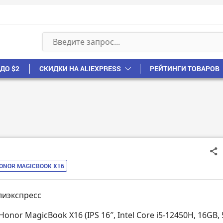
ДО $2
СКИДКИ НА ALIEXPRESS
РЕЙТИНГИ ТОВАРОВ
ONOR MAGICBOOK X16
лиэкспресс
Honor MagicBook X16 (IPS 16″, Intel Core i5-12450H, 16GB,