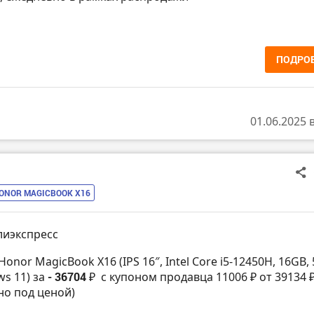
ПОДРО
01.06.2025 
ONOR MAGICBOOK X16
лиэкспресс
Honor MagicBook X16 (IPS 16″, Intel Core i5-12450H, 16GB,
ws 11) за
- 36704 ₽
с купоном продавца 11006 ₽ от 39134 
но под ценой)