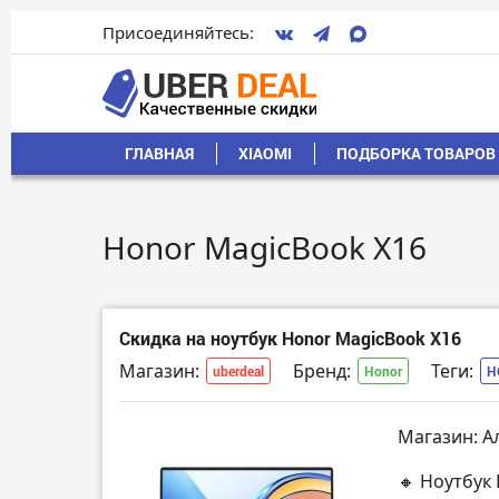
Присоединяйтесь:
ГЛАВНАЯ
XIAOMI
ПОДБОРКА ТОВАРОВ 
Honor MagicBook X16
Скидка на ноутбук Honor MagicBook X16
Магазин:
Бренд:
Теги:
uberdeal
Honor
H
Магазин: А
🔸 Ноутбук 