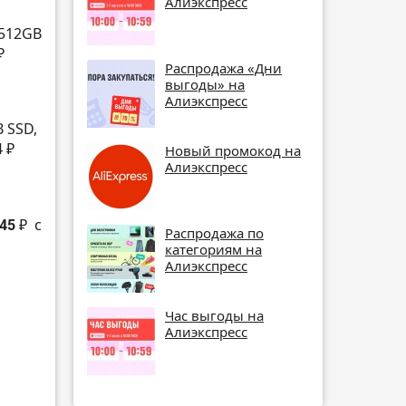
Алиэкспресс
 512GB
₽
Распродажа «Дни
выгоды» на
Алиэкспресс
B SSD,
 ₽
Новый промокод на
Алиэкспресс
945 ₽
с
Распродажа по
категориям на
Алиэкспресс
Час выгоды на
Алиэкспресс