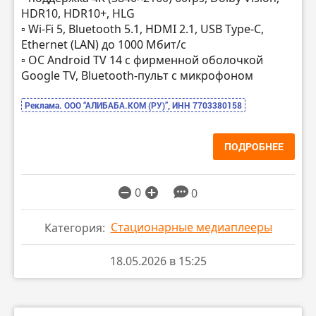
HDR10, HDR10+, HLG
▫️ Wi-Fi 5, Bluetooth 5.1, HDMI 2.1, USB Type-C,
Ethernet (LAN) до 1000 Мбит/с
▫️ ОС Android TV 14 с фирменной оболочкой
Google TV, Bluetooth-пульт с микрофоном
Реклама. ООО “АЛИБАБА.КОМ (РУ)”, ИНН 7703380158
ПОДРОБНЕЕ
0
0
Стационарные медиаплееры
Категория:
18.05.2026 в 15:25