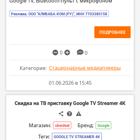
Google TV, Bluetooth-пульт с микрофоном
Реклама. ООО “АЛИБАБА.КОМ (РУ)”, ИНН 7703380158
ПОДРОБНЕЕ
0
0
Стационарные медиаплееры
Категория:
01.06.2026 в 15:45
Скидка на ТВ приставку Google TV Streamer 4K
Магазин:
Бренд:
uberdeal
Google
Теги:
GOOGLE TV STREAMER 4K