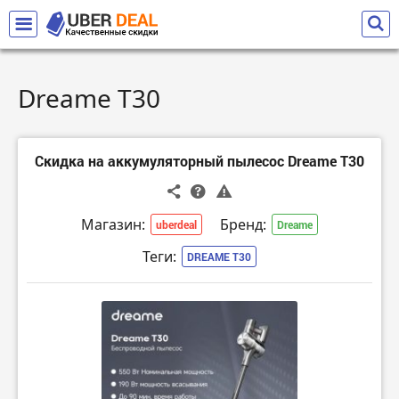
Dreame T30
Скидка на аккумуляторный пылесос Dreame T30
Магазин:
Бренд:
uberdeal
Dreame
Теги:
DREAME T30