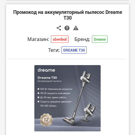
Промокод на аккумуляторный пылесос Dreame
T30
Магазин:
Бренд:
uberdeal
Dreame
Теги:
DREAME T30