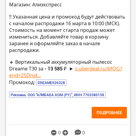
Магазин: Алиэкспресс
‼️ Указанная цена и промокод будут действовать
с началом распродажи 16 марта в 10:00 (МСК).
Стоимость на момент старта продаж может
измениться. Добавляйте товар в корзину
заранее и оформляйте заказ в начале
распродажи.
🔸 Вертикальный аккумуляторный пылесос
Dreame T30 за
- 13 585 ₽
►
s.uberdeal.ru/bfQG?
erid=2SDnjd...
Промокод:
DREAME026328
Реклама. ООО “АЛИБАБА.КОМ (РУ)”, ИНН 7703380158
ПОДРОБНЕЕ
0
0