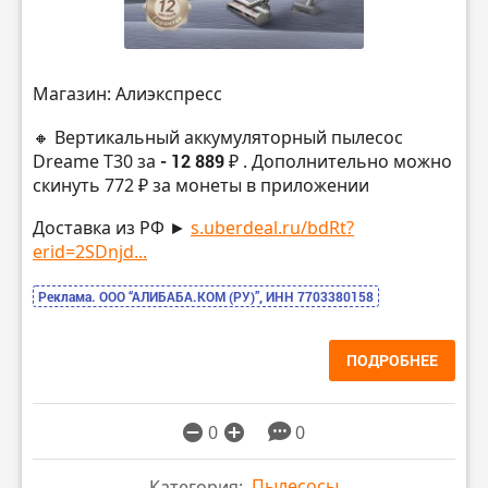
Магазин: Алиэкспресс
🔸 Вертикальный аккумуляторный пылесос
Dreame T30 за
- 12 889 ₽
. Дополнительно можно
скинуть 772 ₽ за монеты в приложении
Доставка из РФ ►
s.uberdeal.ru/bdRt?
erid=2SDnjd...
Реклама. ООО “АЛИБАБА.КОМ (РУ)”, ИНН 7703380158
ПОДРОБНЕЕ
0
0
Пылесосы
Категория: