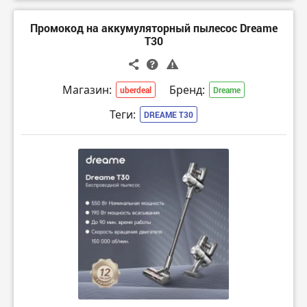
Промокод на аккумуляторный пылесос Dreame
T30
Магазин:
Бренд:
uberdeal
Dreame
Теги:
DREAME T30