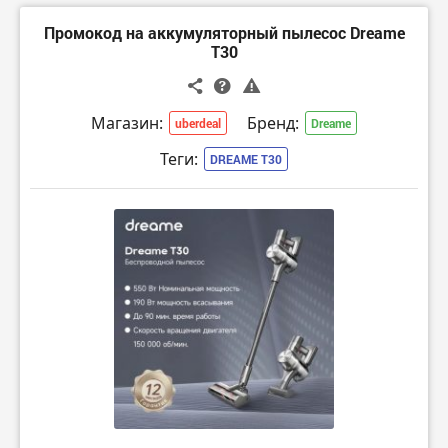
Промокод на аккумуляторный пылесос Dreame
T30
Магазин:
Бренд:
uberdeal
Dreame
Теги:
DREAME T30