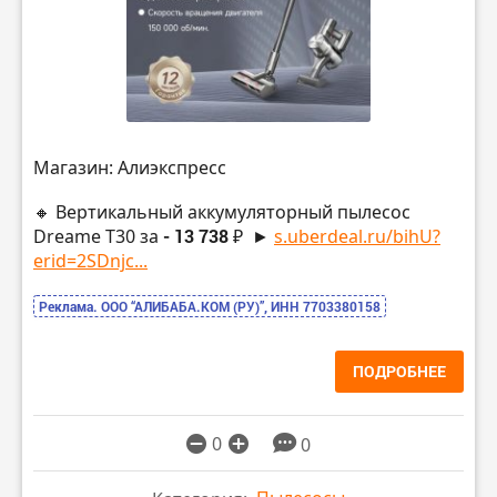
Магазин: Алиэкспресс
🔸 Вертикальный аккумуляторный пылесос
Dreame T30 за
- 13 738 ₽
►
s.uberdeal.ru/bihU?
erid=2SDnjc...
Реклама. ООО “АЛИБАБА.КОМ (РУ)”, ИНН 7703380158
ПОДРОБНЕЕ
0
0