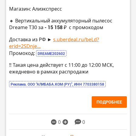
Магазин: Алиэкспресс
🔸 Вертикальный аккумуляторный пылесос
Dreame T30 за
- 15 158 ₽
с промокодом
Доставка из РФ ►
s.uberdeal.ru/beLd?
erid=2SDnje...
Промокод:
DREAME202602
‼️ Такая цена действует с 11:00 до 12:00 МСК,
ежедневно в рамках распродажи
Реклама. ООО “АЛИБАБА.КОМ (РУ)”, ИНН 7703380158
ПОДРОБНЕЕ
0
0