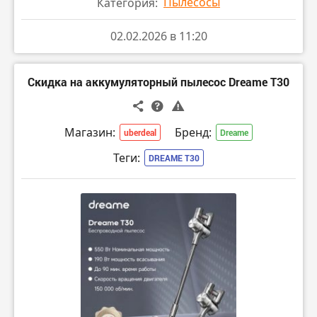
Пылесосы
Категория:
02.02.2026 в 11:20
Скидка на аккумуляторный пылесос Dreame T30
Магазин:
Бренд:
uberdeal
Dreame
Теги:
DREAME T30