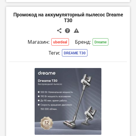
Промокод на аккумуляторный пылесос Dreame
T30
Магазин:
Бренд:
uberdeal
Dreame
Теги:
DREAME T30