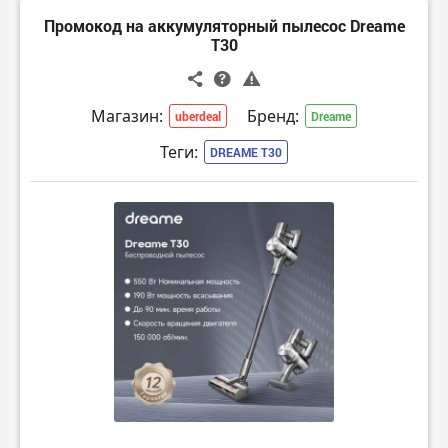
Промокод на аккумуляторный пылесос Dreame
T30
Магазин:
Бренд:
uberdeal
Dreame
Теги:
DREAME T30