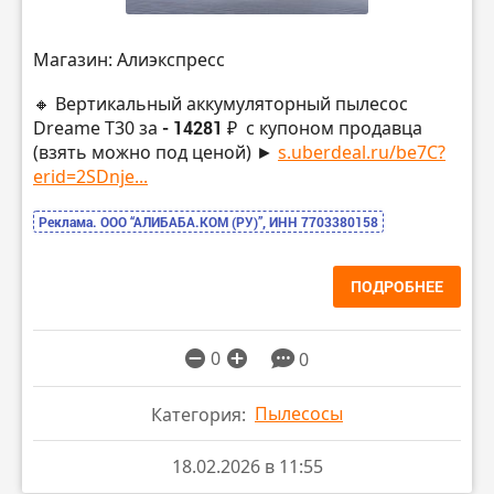
Магазин: Алиэкспресс
🔸 Вертикальный аккумуляторный пылесос
Dreame T30 за
- 14281 ₽
с купоном продавца
(взять можно под ценой) ►
s.uberdeal.ru/be7C?
erid=2SDnje...
Реклама. ООО “АЛИБАБА.КОМ (РУ)”, ИНН 7703380158
ПОДРОБНЕЕ
0
0
Пылесосы
Категория:
18.02.2026 в 11:55