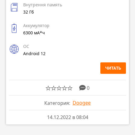
Внутрення память
32 Гб
Аккумулятор
6300 мА*ч
ОС
Android 12
ЧИТАТЬ
0
Doogee
Категория:
14.12.2022 в 08:04