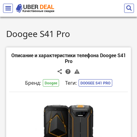
Doogee S41 Pro
Описание и характеристики телефона Doogee S41
Pro
Бренд:
Теги:
Doogee
DOOGEE S41 PRO