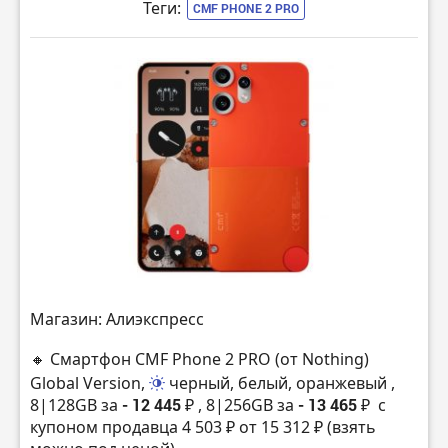
Теги:
CMF PHONE 2 PRO
Магазин: Алиэкспресс
🔸 Смартфон CMF Phone 2 PRO (от Nothing)
Global Version,
черный, белый, оранжевый
,
8|128GB за
- 12 445 ₽
, 8|256GB за
- 13 465 ₽
с
купоном продавца 4 503 ₽ от 15 312 ₽ (взять