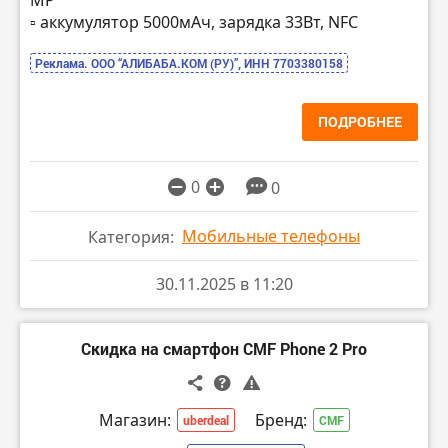
▫️ аккумулятор 5000мАч, зарядка 33Вт, NFC
Реклама. ООО “АЛИБАБА.КОМ (РУ)”, ИНН 7703380158
ПОДРОБНЕЕ
0
0
Мобильные телефоны
Категория:
30.11.2025 в 11:20
Скидка на смартфон CMF Phone 2 Pro
Магазин:
Бренд:
uberdeal
CMF