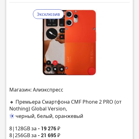
Эксклюзив
Магазин: Алиэкспресс
🔸 Премьера Смартфона CMF Phone 2 PRO (от
Nothing) Global Version,
черный, белый, оранжевый
8|128GB за
- 19 276 ₽
8|256GB за
- 21 695 ₽