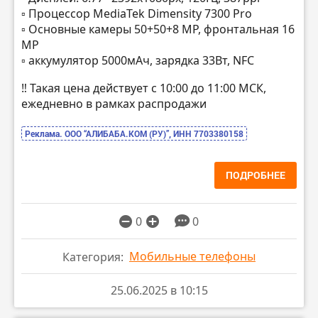
▫️ Процессор MediaTek Dimensity 7300 Pro
▫️ Основные камеры 50+50+8 MP, фронтальная 16
MP
▫️ аккумулятор 5000мАч, зарядка 33Вт, NFC
‼️ Такая цена действует с 10:00 до 11:00 МСК,
ежедневно в рамках распродажи
Реклама. ООО “АЛИБАБА.КОМ (РУ)”, ИНН 7703380158
ПОДРОБНЕЕ
0
0
Мобильные телефоны
Категория:
25.06.2025 в 10:15