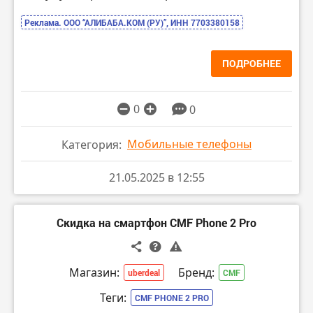
Реклама. ООО “АЛИБАБА.КОМ (РУ)”, ИНН 7703380158
ПОДРОБНЕЕ
0
0
Мобильные телефоны
Категория:
21.05.2025 в 12:55
Скидка на смартфон CMF Phone 2 Pro
Магазин:
Бренд:
uberdeal
CMF
Теги:
CMF PHONE 2 PRO