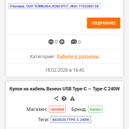
Реклама. ООО “АЛИБАБА.КОМ (РУ)”, ИНН 7703380158
ПОДРОБНЕЕ
0
0
Кабели и разъемы
Категория:
18.02.2026 в 16:45
Купон на кабель Baseus USB Type-C — Type-C 240W
Магазин:
Бренд:
uberdeal
Baseus
Теги:
BASEUS TYPE-C 240W