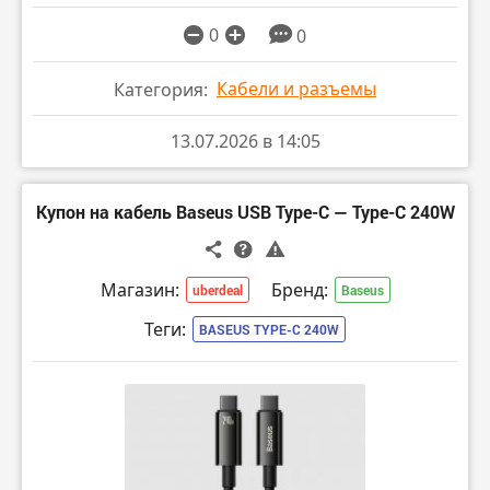
0
0
Кабели и разъемы
Категория:
13.07.2026 в 14:05
Купон на кабель Baseus USB Type-C — Type-C 240W
Магазин:
Бренд:
uberdeal
Baseus
Теги:
BASEUS TYPE-C 240W