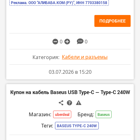
Реклама. ООО “АЛИБАБА.КОМ (РУ)”, ИНН 7703380158
ПОДРОБНЕЕ
0
0
Кабели и разъемы
Категория:
03.07.2026 в 15:20
Купон на кабель Baseus USB Type-C — Type-C 240W
Магазин:
Бренд:
uberdeal
Baseus
Теги:
BASEUS TYPE-C 240W