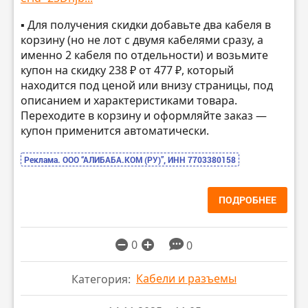
▪️ Для получения скидки добавьте два кабеля в
корзину (но не лот с двумя кабелями сразу, а
именно 2 кабеля по отдельности) и возьмите
купон на скидку 238 ₽ от 477 ₽, который
находится под ценой или внизу страницы, под
описанием и характеристиками товара.
Переходите в корзину и оформляйте заказ —
купон применится автоматически.
Реклама. ООО “АЛИБАБА.КОМ (РУ)”, ИНН 7703380158
ПОДРОБНЕЕ
0
0
Кабели и разъемы
Категория: