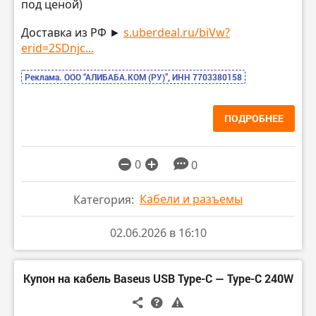
под ценой)
Доставка из РФ ►
s.uberdeal.ru/biVw?
erid=2SDnjc...
Реклама. ООО “АЛИБАБА.КОМ (РУ)”, ИНН 7703380158
ПОДРОБНЕЕ
0
0
Кабели и разъемы
Категория:
02.06.2026 в 16:10
Купон на кабель Baseus USB Type-C — Type-C 240W