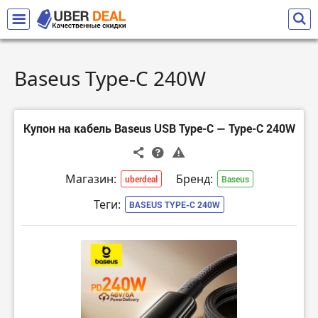
Baseus Type-C 240W
Купон на кабель Baseus USB Type-C — Type-C 240W
Магазин:
Бренд:
uberdeal
Baseus
Теги:
BASEUS TYPE-C 240W