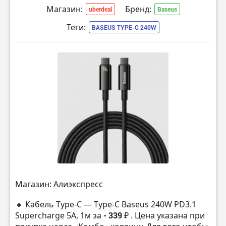
Магазин:
Бренд:
uberdeal
Baseus
Теги:
BASEUS TYPE-C 240W
Магазин: Алиэкспресс
🔸 Кабель Type-C — Type-C Baseus 240W PD3.1
Supercharge 5A, 1м за
- 339 ₽
. Цена указана при