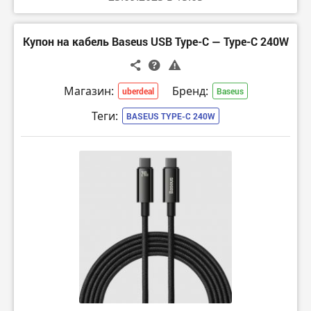
Купон на кабель Baseus USB Type-C — Type-C 240W
Магазин:
Бренд:
uberdeal
Baseus
Теги:
BASEUS TYPE-C 240W