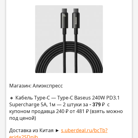
Магазин: Алиэкспресс
🔸 Кабель Type-C — Type-C Baseus 240W PD3.1
Supercharge 5A, 1м — 2 штуки за
- 379 ₽
с
купоном продавца 240 ₽ от 481 ₽ (взять можно
под ценой)
Доставка из Китая ►
s.uberdeal.ru/bcTb?
erid=2SDnjb...