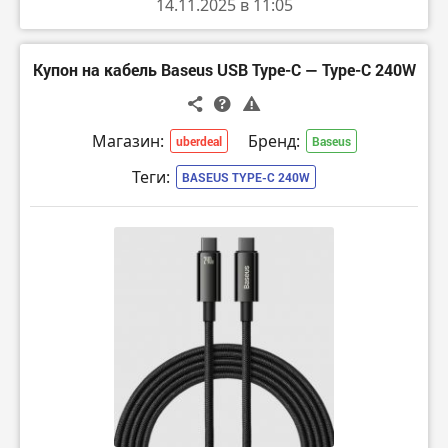
14.11.2025 в 11:05
Купон на кабель Baseus USB Type-C — Type-C 240W
Магазин:
Бренд:
uberdeal
Baseus
Теги:
BASEUS TYPE-C 240W