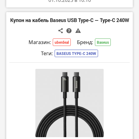
01.10.2025 в 10:10
Купон на кабель Baseus USB Type-C — Type-C 240W
Магазин:
Бренд:
uberdeal
Baseus
Теги:
BASEUS TYPE-C 240W