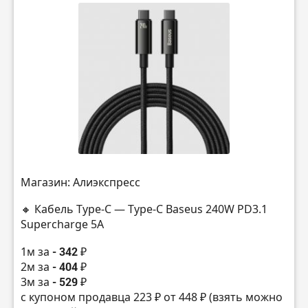
Магазин: Алиэкспресс
🔸 Кабель Type-C — Type-C Baseus 240W PD3.1
Supercharge 5A
1м за
- 342 ₽
2м за
- 404 ₽
3м за
- 529 ₽
с купоном продавца 223 ₽ от 448 ₽ (взять можно