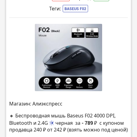
Теги:
BASEUS F02
Магазин: Алиэкспресс
🔸 Беспроводная мышь Baseus F02 4000 DPI,
Bluetooth и 2.4G
черная
за
- 789 ₽
с купоном
продавца 240 ₽ от 242 ₽ (взять можно под ценой)