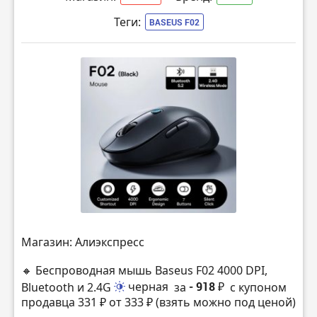
Теги:
BASEUS F02
Магазин: Алиэкспресс
🔸 Беспроводная мышь Baseus F02 4000 DPI,
Bluetooth и 2.4G
черная
за
- 918 ₽
с купоном
продавца 331 ₽ от 333 ₽ (взять можно под ценой)