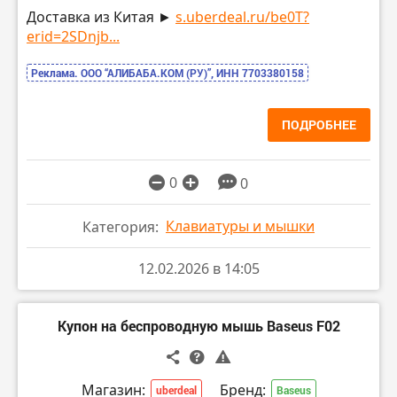
Доставка из Китая ►
s.uberdeal.ru/be0T?
erid=2SDnjb...
Реклама. ООО “АЛИБАБА.КОМ (РУ)”, ИНН 7703380158
ПОДРОБНЕЕ
0
0
Клавиатуры и мышки
Категория:
12.02.2026 в 14:05
Купон на беспроводную мышь Baseus F02
Магазин:
Бренд:
uberdeal
Baseus