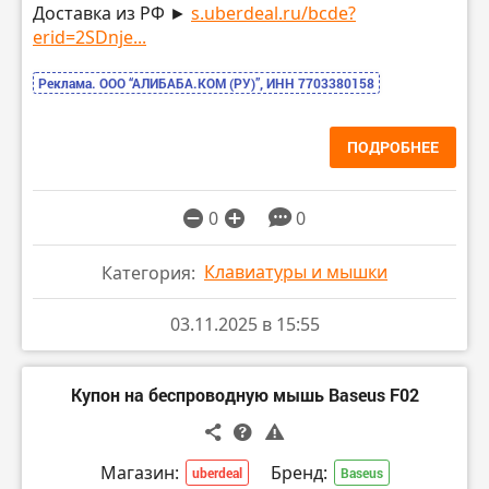
Доставка из РФ ►
s.uberdeal.ru/bcde?
erid=2SDnje...
Реклама. ООО “АЛИБАБА.КОМ (РУ)”, ИНН 7703380158
ПОДРОБНЕЕ
0
0
Клавиатуры и мышки
Категория:
03.11.2025 в 15:55
Купон на беспроводную мышь Baseus F02
Магазин:
Бренд:
uberdeal
Baseus