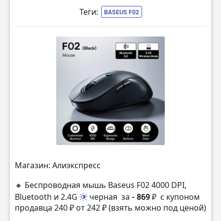
Теги:
BASEUS F02
Магазин: Алиэкспресс
🔸 Беспроводная мышь Baseus F02 4000 DPI,
Bluetooth и 2.4G
черная
за
- 869 ₽
с купоном
продавца 240 ₽ от 242 ₽ (взять можно под ценой)