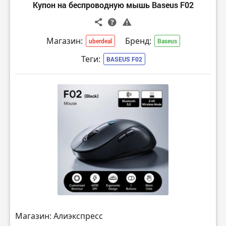
Купон на беспроводную мышь Baseus F02
Магазин:
Бренд:
uberdeal
Baseus
Теги:
BASEUS F02
Магазин: Алиэкспресс