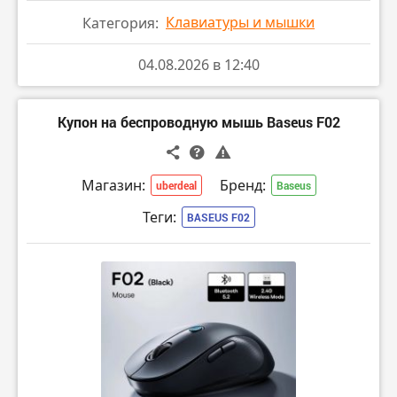
Клавиатуры и мышки
Категория:
04.08.2026 в 12:40
Купон на беспроводную мышь Baseus F02
Магазин:
Бренд:
uberdeal
Baseus
Теги:
BASEUS F02