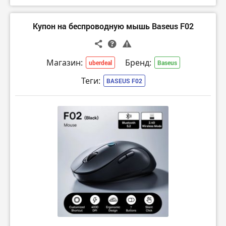
Купон на беспроводную мышь Baseus F02
Магазин:
Бренд:
uberdeal
Baseus
Теги:
BASEUS F02