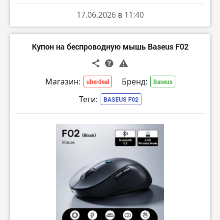
17.06.2026 в 11:40
Купон на беспроводную мышь Baseus F02
Магазин:
Бренд:
uberdeal
Baseus
Теги:
BASEUS F02