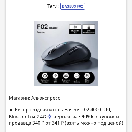
Теги:
BASEUS F02
Магазин: Алиэкспресс
🔸 Беспроводная мышь Baseus F02 4000 DPI,
Bluetooth и 2.4G
черная
за
- 909 ₽
с купоном
продавца 340 ₽ от 341 ₽ (взять можно под ценой)