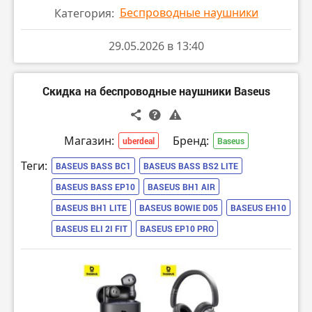
Беспроводные наушники
Категория:
29.05.2026 в 13:40
Скидка на беспроводные наушники Baseus
Магазин:
Бренд:
uberdeal
Baseus
Теги:
BASEUS BASS BC1
BASEUS BASS BS2 LITE
BASEUS BASS EP10
BASEUS BH1 AIR
BASEUS BH1 LITE
BASEUS BOWIE D05
BASEUS EH10
BASEUS ELI 2I FIT
BASEUS EP10 PRO