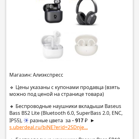
Магазин: Алиэкспресс
🔹 Цены указаны с купонами продавца (взять
можно под ценой на странице товара)
🔸 Беспроводные наушники вкладыши Baseus
Bass BS2 Lite (Bluetooth 6.0, SuperBass 2.0, ENC,
IP55),
разные цвета
за
- 917 ₽
►
s.uberdeal.ru/biNE?erid=2SDnje...