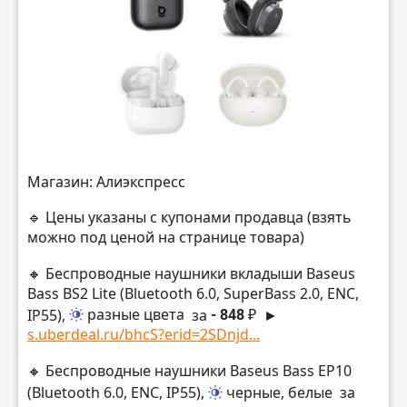
Магазин: Алиэкспресс
🔹 Цены указаны с купонами продавца (взять
можно под ценой на странице товара)
🔸 Беспроводные наушники вкладыши Baseus
Bass BS2 Lite (Bluetooth 6.0, SuperBass 2.0, ENC,
IP55),
разные цвета
за
- 848 ₽
►
s.uberdeal.ru/bhcS?erid=2SDnjd...
🔸 Беспроводные наушники Baseus Bass EP10
(Bluetooth 6.0, ENC, IP55),
черные, белые
за