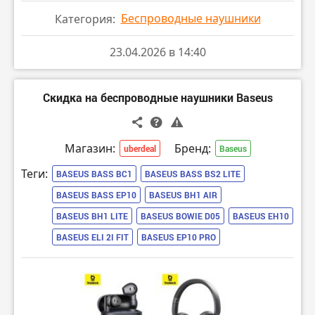
Беспроводные наушники
Категория:
23.04.2026 в 14:40
Скидка на беспроводные наушники Baseus
Магазин:
Бренд:
uberdeal
Baseus
Теги:
BASEUS BASS BC1
BASEUS BASS BS2 LITE
BASEUS BASS EP10
BASEUS BH1 AIR
BASEUS BH1 LITE
BASEUS BOWIE D05
BASEUS EH10
BASEUS ELI 2I FIT
BASEUS EP10 PRO