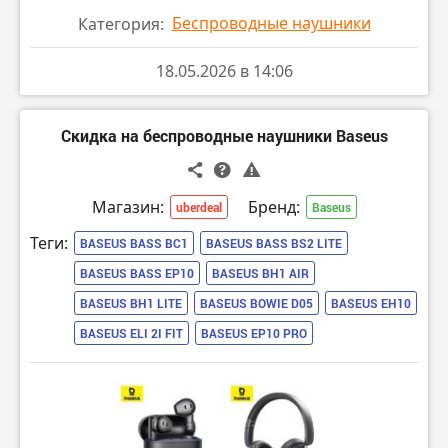
Беспроводные наушники
Категория:
18.05.2026 в 14:06
Скидка на беспроводные наушники Baseus
Магазин:
Бренд:
uberdeal
Baseus
Теги:
BASEUS BASS BC1
BASEUS BASS BS2 LITE
BASEUS BASS EP10
BASEUS BH1 AIR
BASEUS BH1 LITE
BASEUS BOWIE D05
BASEUS EH10
BASEUS ELI 2I FIT
BASEUS EP10 PRO