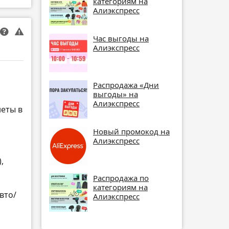
категориям на
Алиэкспресс
Час выгоды на
Алиэкспресс
Распродажа «Дни
выгоды» на
Алиэкспресс
неты в
Новый промокод на
Алиэкспресс
,
Распродажа по
категориям на
вто/
Алиэкспресс