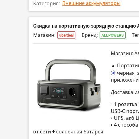
Внешние аккумуляторы
Категория:
Скидка на портативную зарядную станцию 
Магазин:
Бренд:
Тег
uberdeal
ALLPOWERS
Магазин: А
🔸 Портати
черная
приложени
Доставка и
▫️ 1 розетк
USB-C порт
▫️ UPS, акб 
▫️ 4 способ
от сети + солнечная батарея