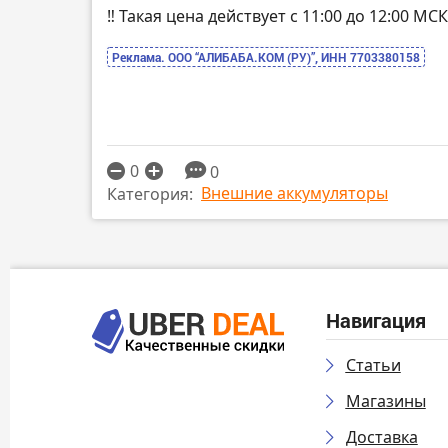
‼️ Такая цена действует с 11:00 до 12:00 
Реклама. ООО “АЛИБАБА.КОМ (РУ)”, ИНН 7703380158
0
0
Внешние аккумуляторы
Категория:
Навигация
Статьи
Магазины
Доставка