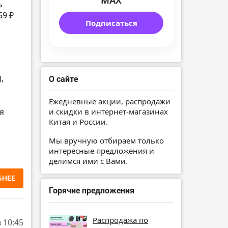
MAX
ь
59 ₽
Подписаться
,
О сайте
Ежедневные акции, распродажи
я
и скидки в интернет-магазинах
Китая и России.
Мы вручную отбираем только
интересные предложения и
делимся ими с Вами.
БНЕЕ
Горячие предложения
Распродажа по
в 10:45