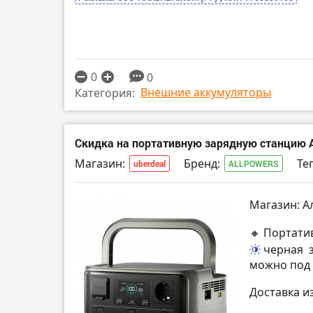
0
0
Внешние аккумуляторы
Категория:
Скидка на портативную зарядную станцию 
Магазин:
Бренд:
Тег
uberdeal
ALLPOWERS
Магазин: А
🔸 Портати
черная
можно под 
Доставка и