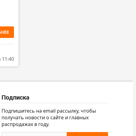
БНЕЕ
в 11:40
Подписка
Подпишитесь на email рассылку, чтобы
получать новости о сайте и главных
распродажах в году.