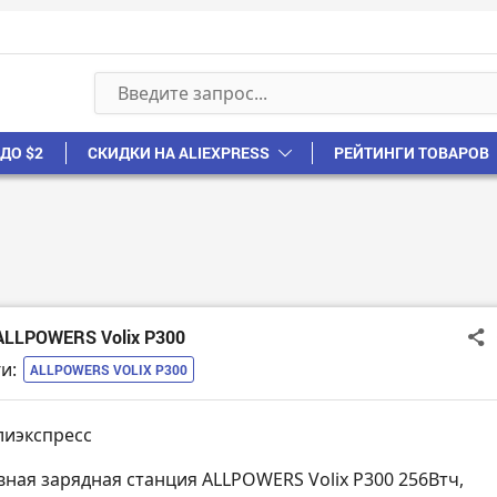
ДО $2
СКИДКИ НА ALIEXPRESS
РЕЙТИНГИ ТОВАРОВ
ALLPOWERS Volix P300
и:
ALLPOWERS VOLIX P300
лиэкспресс
вная зарядная станция ALLPOWERS Volix P300 256Втч,