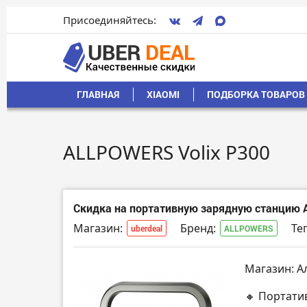
Присоединяйтесь:
ГЛАВНАЯ
XIAOMI
ПОДБОРКА ТОВАРОВ 
ALLPOWERS Volix P300
Скидка на портативную зарядную станцию 
Магазин:
Бренд:
Тег
uberdeal
ALLPOWERS
Магазин: А
🔸 Портати