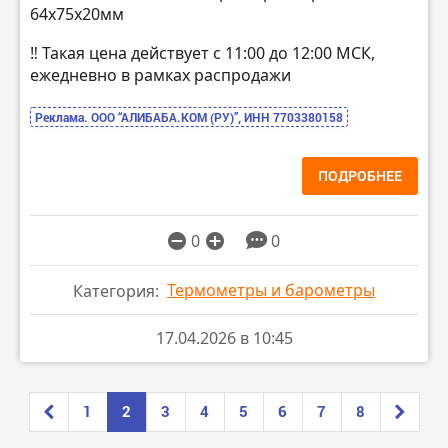
64х75х20мм
‼️ Такая цена действует с 11:00 до 12:00 МСК,
ежедневно в рамках распродажи
Реклама. ООО “АЛИБАБА.КОМ (РУ)”, ИНН 7703380158
ПОДРОБНЕЕ
0
0
Термометры и барометры
Категория:
17.04.2026 в 10:45
1
2
3
4
5
6
7
8