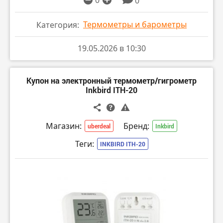
0
0
Термометры и барометры
Категория:
19.05.2026 в 10:30
Купон на электронный термометр/гигрометр
Inkbird ITH-20
Магазин:
Бренд:
uberdeal
Inkbird
Теги:
INKBIRD ITH-20