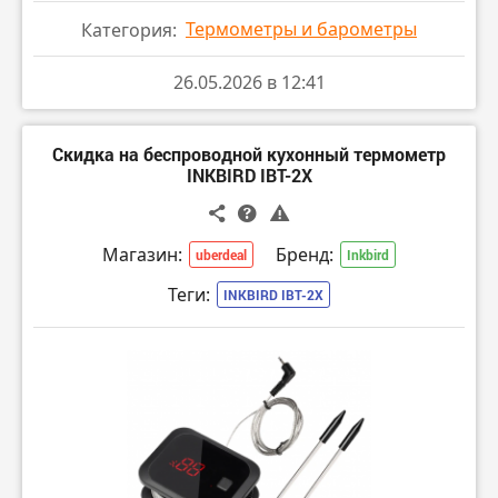
Термометры и барометры
Категория:
26.05.2026 в 12:41
Скидка на беспроводной кухонный термометр
INKBIRD IBT-2X
Магазин:
Бренд:
uberdeal
Inkbird
Теги:
INKBIRD IBT-2X