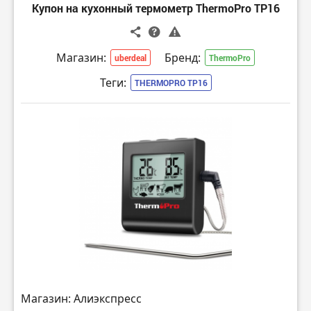
Купон на кухонный термометр ThermoPro TP16
Магазин:
Бренд:
uberdeal
ThermoPro
Теги:
THERMOPRO TP16
Магазин: Алиэкспресс