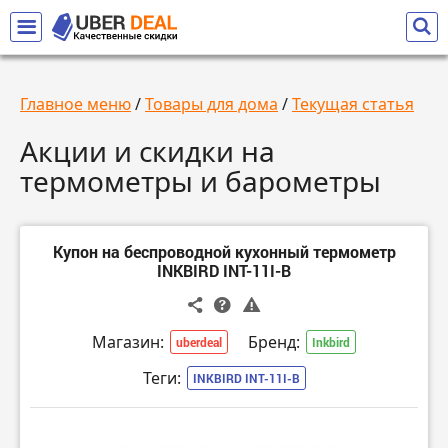
Главное меню
/
Товары для дома
/
Текущая статья
Акции и скидки на
термометры и барометры
Купон на беспроводной кухонный термометр
INKBIRD INT-11I-B
Магазин:
Бренд:
uberdeal
Inkbird
Теги:
INKBIRD INT-11I-B