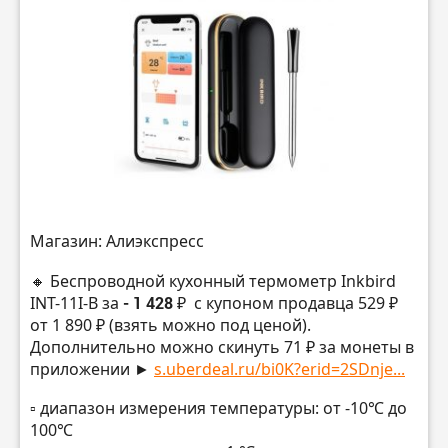
Магазин: Алиэкспресс
🔸 Беспроводной кухонный термометр Inkbird
INT-11I-B за
- 1 428 ₽
с купоном продавца 529 ₽
от 1 890 ₽ (взять можно под ценой).
Дополнительно можно скинуть 71 ₽ за монеты в
приложении ►
s.uberdeal.ru/bi0K?erid=2SDnje...
▫️ диапазон измерения температуры: от -10℃ до
100℃