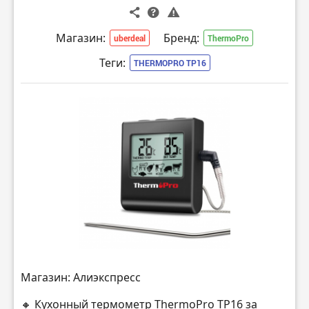
Магазин:
Бренд:
uberdeal
ThermoPro
Теги:
THERMOPRO TP16
Магазин: Алиэкспресс
🔸 Кухонный термометр ThermoPro TP16 за