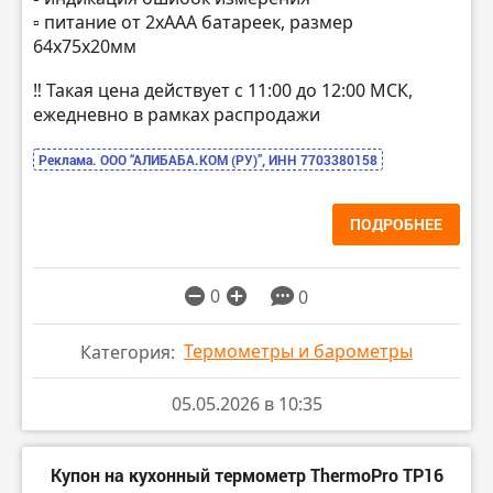
▫️ питание от 2хААА батареек, размер
64х75х20мм
‼️ Такая цена действует с 11:00 до 12:00 МСК,
ежедневно в рамках распродажи
Реклама. ООО “АЛИБАБА.КОМ (РУ)”, ИНН 7703380158
ПОДРОБНЕЕ
0
0
Термометры и барометры
Категория:
05.05.2026 в 10:35
Купон на кухонный термометр ThermoPro TP16