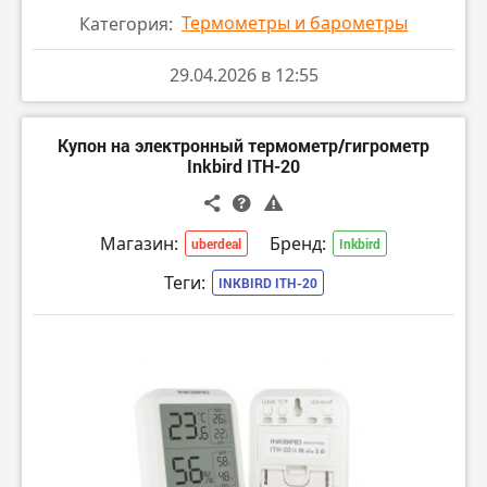
Термометры и барометры
Категория:
29.04.2026 в 12:55
Купон на электронный термометр/гигрометр
Inkbird ITH-20
Магазин:
Бренд:
uberdeal
Inkbird
Теги:
INKBIRD ITH-20