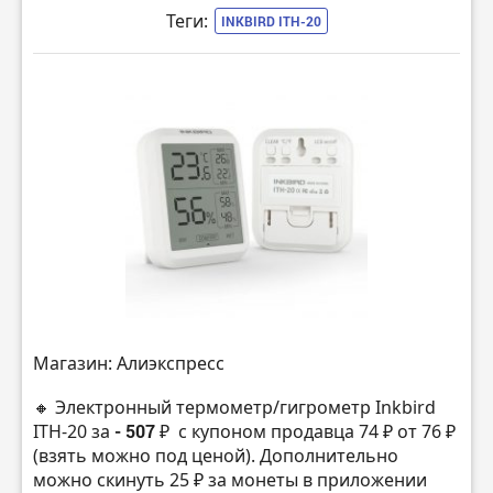
Теги:
INKBIRD ITH-20
Магазин: Алиэкспресс
🔸 Электронный термометр/гигрометр Inkbird
ITH-20 за
- 507 ₽
с купоном продавца 74 ₽ от 76 ₽
(взять можно под ценой). Дополнительно
можно скинуть 25 ₽ за монеты в приложении