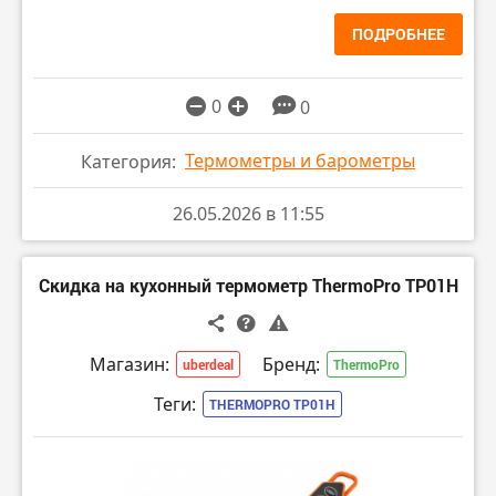
ПОДРОБНЕЕ
0
0
Термометры и барометры
Категория:
26.05.2026 в 11:55
Скидка на кухонный термометр ThermoPro TP01H
Магазин:
Бренд:
uberdeal
ThermoPro
Теги:
THERMOPRO TP01H