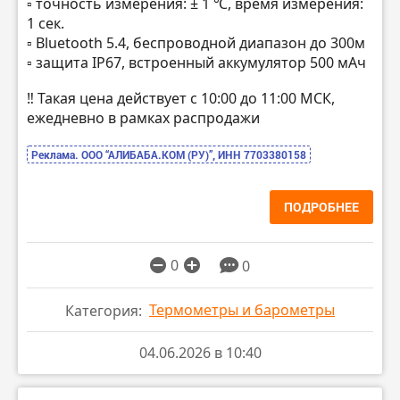
▫️ точность измерения: ± 1 ℃, время измерения:
1 сек.
▫️ Bluetooth 5.4, беспроводной диапазон до 300м
▫️ защита IP67, встроенный аккумулятор 500 мАч
‼️ Такая цена действует с 10:00 до 11:00 МСК,
ежедневно в рамках распродажи
Реклама. ООО “АЛИБАБА.КОМ (РУ)”, ИНН 7703380158
ПОДРОБНЕЕ
0
0
Термометры и барометры
Категория:
04.06.2026 в 10:40