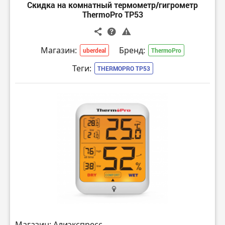
Скидка на комнатный термометр/гигрометр
ThermoPro TP53
Магазин:
Бренд:
uberdeal
ThermoPro
Теги:
THERMOPRO TP53
Магазин: Алиэкспресс