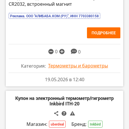
CR2032, встроенный магнит
Реклама. ООО “АЛИБАБА.КОМ (РУ)”, ИНН 7703380158
ПОДРОБНЕЕ
0
0
Термометры и барометры
Категория:
19.05.2026 в 12:40
Купон на электронный термометр/гигрометр
Inkbird ITH-20
Магазин:
Бренд:
uberdeal
Inkbird