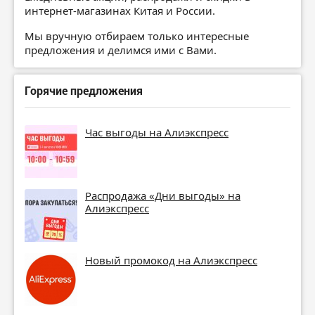
интернет-магазинах Китая и России.
Мы вручную отбираем только интересные
предложения и делимся ими с Вами.
Горячие предложения
Час выгоды на Алиэкспресс
Распродажа «Дни выгоды» на
Алиэкспресс
Новый промокод на Алиэкспресс