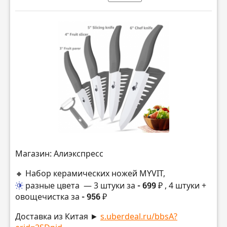
Магазин: Алиэкспресс
🔸 Набор керамических ножей MYVIT,
разные цвета
— 3 штуки за
- 699 ₽
, 4 штуки +
овощечистка за
- 956 ₽
Доставка из Китая ►
s.uberdeal.ru/bbsA?