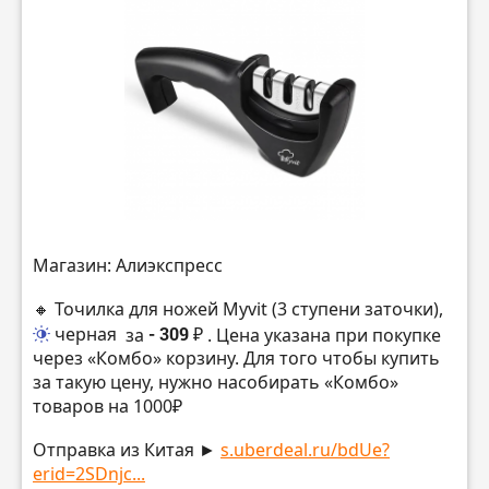
Магазин: Алиэкспресс
🔸 Точилка для ножей Myvit (3 ступени заточки),
черная
за
- 309 ₽
. Цена указана при покупке
через «Комбо» корзину. Для того чтобы купить
за такую цену, нужно насобирать «Комбо»
товаров на 1000₽
Отправка из Китая ►
s.uberdeal.ru/bdUe?
erid=2SDnjc...