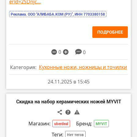
erid=2SDnjc...
Реклама. ООО “АЛИБАБА.КОМ (РУ)”, ИНН 7703380158
ПОДРОБНЕЕ
0
0
Кухонные ножи, ножницы и точилки
Категория:
24.11.2025 в 15:45
Скидка на набор керамических ножей MYVIT
Магазин:
Бренд:
uberdeal
MYVIT
Теги:
Нет тегов