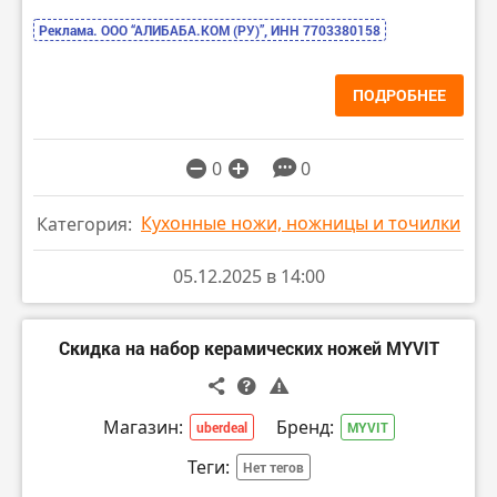
Реклама. ООО “АЛИБАБА.КОМ (РУ)”, ИНН 7703380158
ПОДРОБНЕЕ
0
0
Кухонные ножи, ножницы и точилки
Категория:
05.12.2025 в 14:00
Скидка на набор керамических ножей MYVIT
Магазин:
Бренд:
uberdeal
MYVIT
Теги:
Нет тегов