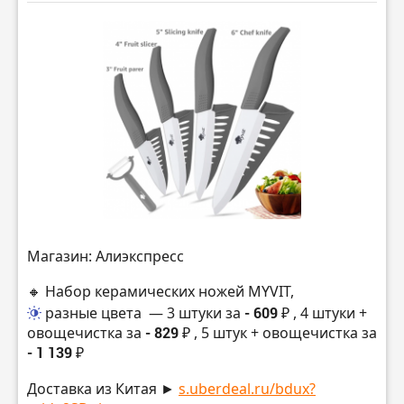
Магазин: Алиэкспресс
🔸 Набор керамических ножей MYVIT,
разные цвета
— 3 штуки за
- 609 ₽
, 4 штуки +
овощечистка за
- 829 ₽
, 5 штук + овощечистка за
- 1 139 ₽
Доставка из Китая ►
s.uberdeal.ru/bdux?