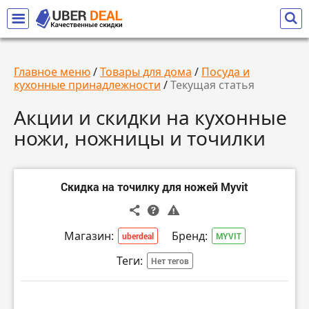
Главное меню
/
Товары для дома
/
Посуда и
кухонные принадлежности
/
Текущая статья
Акции и скидки на кухонные
ножи, ножницы и точилки
Скидка на точилку для ножей Myvit
Магазин:
Бренд:
uberdeal
MYVIT
Теги:
Нет тегов