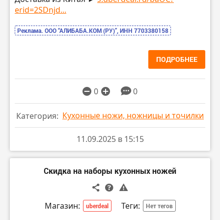
erid=2SDnjd...
Реклама. ООО “АЛИБАБА.КОМ (РУ)”, ИНН 7703380158
ПОДРОБНЕЕ
0
0
Кухонные ножи, ножницы и точилки
Категория:
11.09.2025 в 15:15
Скидка на наборы кухонных ножей
Магазин:
Теги:
uberdeal
Нет тегов