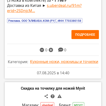
(3 ножа в комплекте) за
- 1 798 ₽
Доставка из Китая ►
s.uberdeal.ru/91m?
erid=2SDnjcM...
Реклама. ООО “АЛИБАБА.КОМ (РУ)”, ИНН 7703380158
ПОДРОБНЕЕ
0
0
Кухонные ножи, ножницы и точилки
Категория:
07.08.2025 в 14:40
Скидка на точилку для ножей Myvit
Магазин:
Бренд:
uberdeal
MYVIT