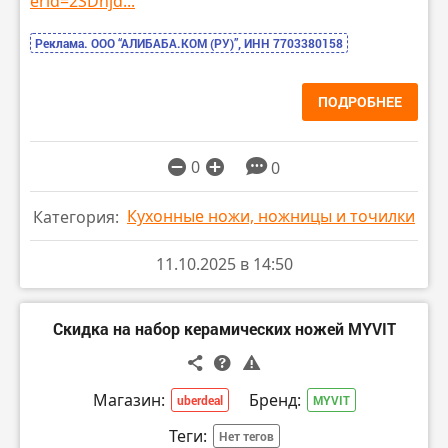
erid=2SDnjd...
Реклама. ООО “АЛИБАБА.КОМ (РУ)”, ИНН 7703380158
ПОДРОБНЕЕ
0
0
Кухонные ножи, ножницы и точилки
Категория:
11.10.2025 в 14:50
Скидка на набор керамических ножей MYVIT
Магазин:
Бренд:
uberdeal
MYVIT
Теги:
Нет тегов