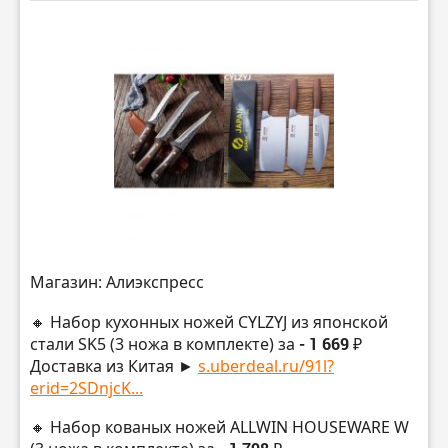
Магазин: Алиэкспресс
🔸 Набор кухонных ножей CYLZYJ из японской
стали SK5 (3 ножа в комплекте) за
- 1 669 ₽
Доставка из Китая ►
s.uberdeal.ru/91l?
erid=2SDnjcK...
🔸 Набор кованых ножей ALLWIN HOUSEWARE W