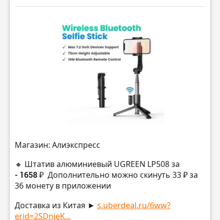
Магазин: Алиэкспресс
🔸 Штатив алюминиевый UGREEN LP508 за
- 1658 ₽
Дополнительно можно скинуть 33 ₽ за
36 монету в приложении
Доставка из Китая ►
s.uberdeal.ru/6ww?
erid=2SDnjeK...