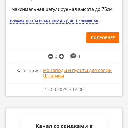
▫️ максимальная регулируемая высота до 75см
Реклама. ООО “АЛИБАБА.КОМ (РУ)”, ИНН 7703380158
ПОДРОБНЕЕ
0
0
моноподы и пульты для селфи
Категория:
Штативы
13.03.2025 в 14:00
Канал со скидками в