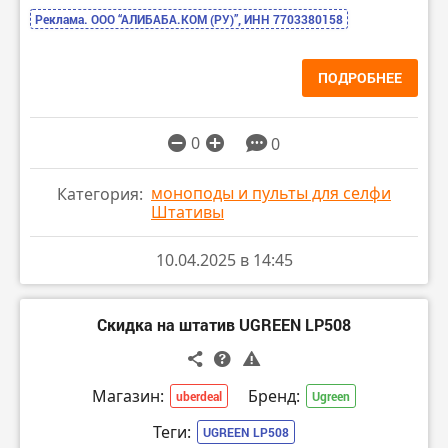
Реклама. ООО “АЛИБАБА.КОМ (РУ)”, ИНН 7703380158
ПОДРОБНЕЕ
0
0
моноподы и пульты для селфи
Категория:
Штативы
10.04.2025 в 14:45
Скидка на штатив UGREEN LP508
Магазин:
Бренд:
uberdeal
Ugreen
Теги:
UGREEN LP508