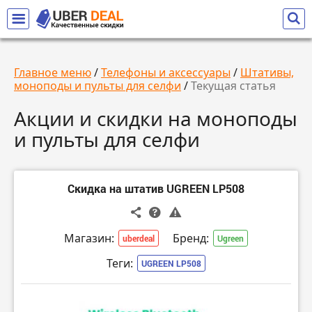
Главное меню
/
Телефоны и аксессуары
/
Штативы,
моноподы и пульты для селфи
/
Текущая статья
Акции и скидки на моноподы
и пульты для селфи
Скидка на штатив UGREEN LP508
Магазин:
Бренд:
uberdeal
Ugreen
Теги:
UGREEN LP508