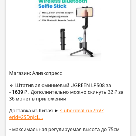
Магазин: Алиэкспресс
🔸 Штатив алюминиевый UGREEN LP508 за
- 1639 ₽
. Дополнительно можно скинуть 32 ₽ за
36 монет в приложении
Доставка из Китая ►
s.uberdeal.ru/7hV?
erid=2SDnjcL...
▫️ максимальная регулируемая высота до 75см