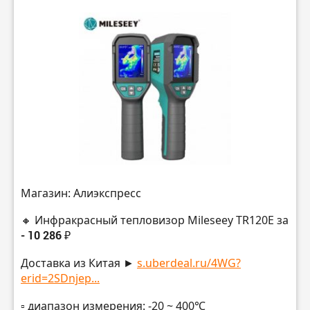
Магазин: Алиэкспресс
🔸 Инфракрасный тепловизор Mileseey TR120E за
- 10 286 ₽
Доставка из Китая ►
s.uberdeal.ru/4WG?
erid=2SDnjep...
▫️ диапазон измерения: -20 ~ 400℃