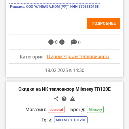
Реклама. ООО “АЛИБАБА.КОМ (РУ)”, ИНН 7703380158
ПОДРОБНЕЕ
0
0
Пирометры и тепловизоры
Категория:
18.02.2025 в 14:30
Скидка на ИК тепловизор Mileseey TR120E
Магазин:
Бренд:
uberdeal
Mileseey
Теги:
MILESEEY TR120E