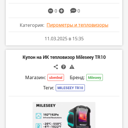
0
0
Пирометры и тепловизоры
Категория:
11.03.2025 в 15:35
Купон на ИК тепловизор Mileseey TR10
Магазин:
Бренд:
uberdeal
Mileseey
Теги:
MILESEEY TR10