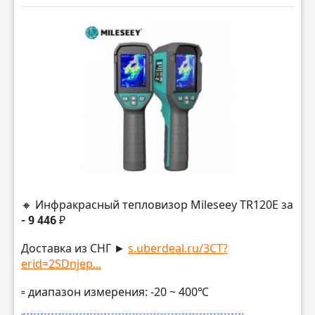
🔸 Инфракрасный тепловизор Mileseey TR120E за
- 9 446 ₽
Доставка из СНГ ►
s.uberdeal.ru/3CT?
erid=2SDnjep...
▫️ диапазон измерения: -20 ~ 400℃