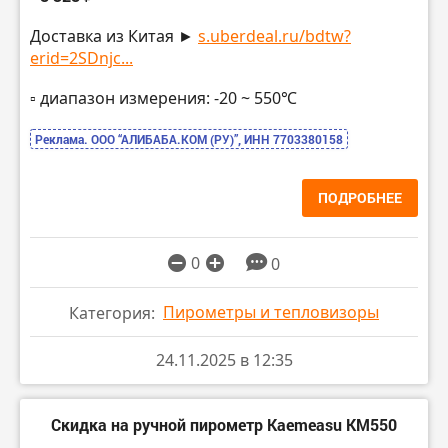
Доставка из Китая ►
s.uberdeal.ru/bdtw?
erid=2SDnjc...
▫️ диапазон измерения: -20 ~ 550℃
Реклама. ООО “АЛИБАБА.КОМ (РУ)”, ИНН 7703380158
ПОДРОБНЕЕ
0
0
Пирометры и тепловизоры
Категория:
24.11.2025 в 12:35
Скидка на ручной пирометр Kaemeasu KM550