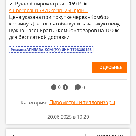
🔸 Ручной пирометр за
- 359 ₽
►
s.uberdeal.ru/82D?erid=2SDnjdH...
Цена указана при покупке через «Комбо»
корзину. Для того чтобы купить за такую цену,
нужно насобирать «Комбо» товаров на 1000₽
для бесплатной доставки
Реклама АЛИБАБА.КОМ (РУ) ИНН 7703380158
ПОДРОБНЕЕ
0
0
Пирометры и тепловизоры
Категория:
20.06.2025 в 10:20