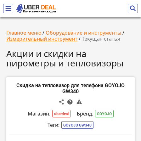
Главное меню
/
Оборудование и инструменты
/
Измерительный инструмент
/
Текущая статья
Акции и скидки на
пирометры и тепловизоры
Скидка на тепловизор для телефона GOYOJO
GW340
Магазин:
Бренд:
uberdeal
GOYOJO
Теги:
GOYOJO GW340