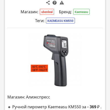
Магазин:
Бренд:
uberdeal
Kaemeasu
Теги:
KAEMEASU KM550
Магазин: Алиэкспресс
🔸 Ручной пирометр Kaemeasu KM550 за
- 369 ₽
.