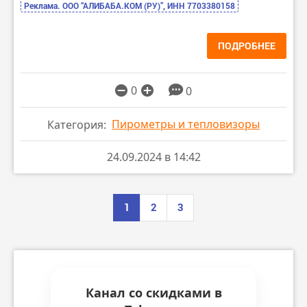
Реклама. ООО “АЛИБАБА.КОМ (РУ)”, ИНН 7703380158
ПОДРОБНЕЕ
0
0
Пирометры и тепловизоры
Категория:
24.09.2024 в 14:42
1
2
3
Канал со скидками в