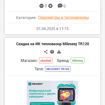
0
0
Пирометры и тепловизоры
Категория:
01.06.2025 в 11:15
Скидка на ИК тепловизор Mileseey TR120
Магазин:
Бренд:
uberdeal
Mileseey
Теги:
MILESEEY TR120