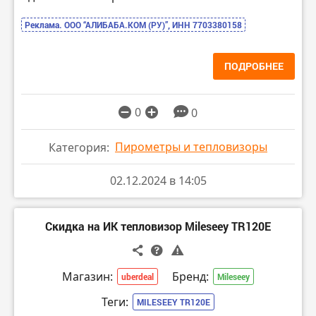
Реклама. ООО “АЛИБАБА.КОМ (РУ)”, ИНН 7703380158
ПОДРОБНЕЕ
0
0
Пирометры и тепловизоры
Категория:
02.12.2024 в 14:05
Скидка на ИК тепловизор Mileseey TR120E
Магазин:
Бренд:
uberdeal
Mileseey
Теги:
MILESEEY TR120E