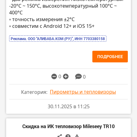
-20°C ~ 150°C, высокотемпературный 100°C ~
400°C
▫️ точность измерения ±2°C
▫️ совместим с Android 12+ и iOS 15+
Реклама. ООО “АЛИБАБА.КОМ (РУ)”, ИНН 7703380158
ПОДРОБНЕЕ
0
0
Пирометры и тепловизоры
Категория:
30.11.2025 в 11:25
Скидка на ИК тепловизор Mileseey TR10