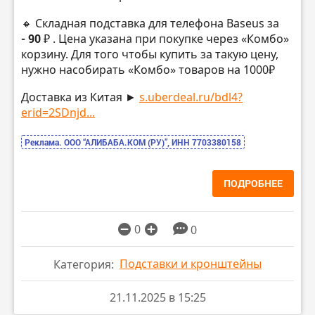
🔸 Складная подставка для телефона Baseus за
- 90 ₽
. Цена указана при покупке через «Комбо»
корзину. Для того чтобы купить за такую цену,
нужно насобирать «Комбо» товаров на 1000₽
Доставка из Китая ►
s.uberdeal.ru/bdl4?
erid=2SDnjd...
Реклама. ООО “АЛИБАБА.КОМ (РУ)”, ИНН 7703380158
ПОДРОБНЕЕ
0
0
Подставки и кронштейны
Категория:
21.11.2025 в 15:25