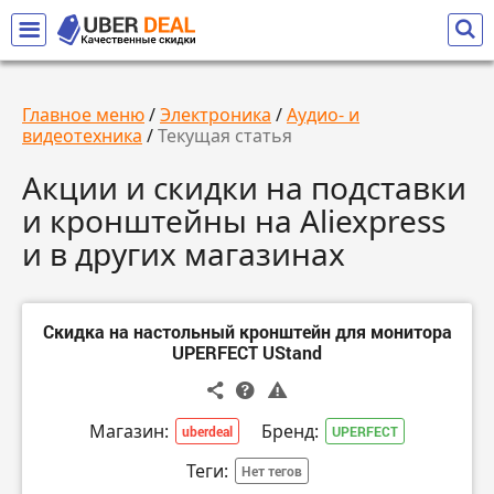
Главное меню
/
Электроника
/
Аудио- и
видеотехника
/
Текущая статья
Акции и скидки на подставки
и кронштейны на Aliexpress
и в других магазинах
Скидка на настольный кронштейн для монитора
UPERFECT UStand
Магазин:
Бренд:
uberdeal
UPERFECT
Теги:
Нет тегов