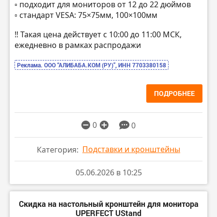
▫️ подходит для мониторов от 12 до 22 дюймов
▫️ стандарт VESA: 75×75мм, 100×100мм
‼️ Такая цена действует с 10:00 до 11:00 МСК,
ежедневно в рамках распродажи
Реклама. ООО “АЛИБАБА.КОМ (РУ)”, ИНН 7703380158
ПОДРОБНЕЕ
0
0
Подставки и кронштейны
Категория:
05.06.2026 в 10:25
Скидка на настольный кронштейн для монитора
UPERFECT UStand