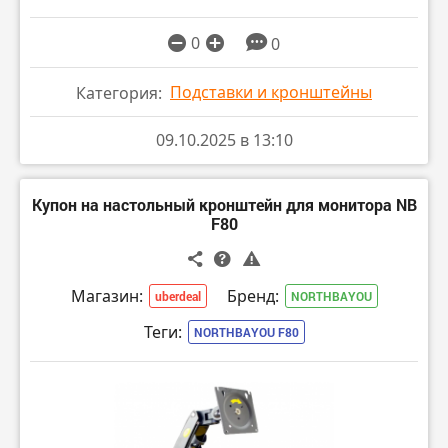
0
0
Подставки и кронштейны
Категория:
09.10.2025 в 13:10
Купон на настольный кронштейн для монитора NB
F80
Магазин:
Бренд:
uberdeal
NORTHBAYOU
Теги:
NORTHBAYOU F80