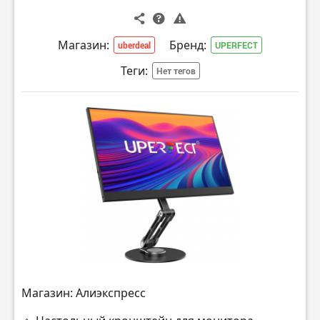
Магазин:
Бренд:
uberdeal
UPERFECT
Теги:
Нет тегов
Магазин: Алиэкспресс