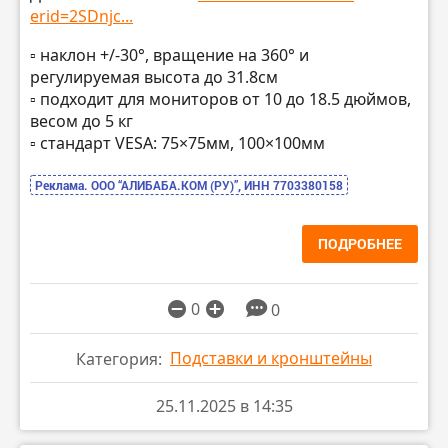
erid=2SDnjc...
▫️ наклон +/-30°, вращение на 360° и
регулируемая высота до 31.8см
▫️ подходит для мониторов от 10 до 18.5 дюймов,
весом до 5 кг
▫️ стандарт VESA: 75×75мм, 100×100мм
Реклама. ООО “АЛИБАБА.КОМ (РУ)”, ИНН 7703380158
ПОДРОБНЕЕ
0
0
Подставки и кронштейны
Категория:
25.11.2025 в 14:35