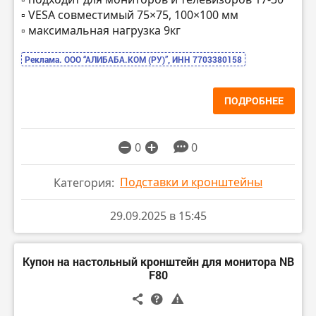
▫️ VESA совместимый 75×75, 100×100 мм
▫️ максимальная нагрузка 9кг
Реклама. ООО “АЛИБАБА.КОМ (РУ)”, ИНН 7703380158
ПОДРОБНЕЕ
0
0
Подставки и кронштейны
Категория:
29.09.2025 в 15:45
Купон на настольный кронштейн для монитора NB
F80