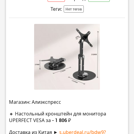
Теги:
Нет тегов
Магазин: Алиэкспресс
🔸 Настольный кронштейн для монитора
UPERFECT VESA за
- 1 806 ₽
Доставка из Китая ►
s.uberdeal.ru/bdw9?