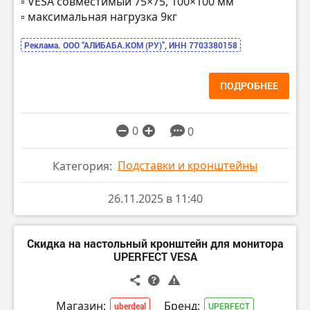
▫️ VESA совместимый 75×75, 100×100 мм
▫️ максимальная нагрузка 9кг
Реклама. ООО “АЛИБАБА.КОМ (РУ)”, ИНН 7703380158
ПОДРОБНЕЕ
0
0
Подставки и кронштейны
Категория:
26.11.2025 в 11:40
Скидка на настольный кронштейн для монитора
UPERFECT VESA
Магазин:
Бренд:
uberdeal
UPERFECT