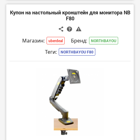
Купон на настольный кронштейн для монитора NB
F80
Магазин:
Бренд:
uberdeal
NORTHBAYOU
Теги:
NORTHBAYOU F80