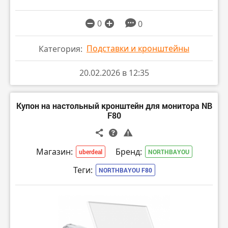
0
0
Подставки и кронштейны
Категория:
20.02.2026 в 12:35
Купон на настольный кронштейн для монитора NB
F80
Магазин:
Бренд:
uberdeal
NORTHBAYOU
Теги:
NORTHBAYOU F80