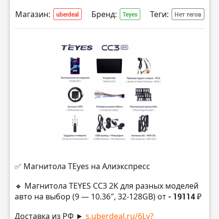
Магазин:
Бренд:
Теги:
uberdeal
Teyes
Нет тегов
✅ Магнитола TEyes на Алиэкспресс
🔸 Магнитола TEYES CC3 2K для разных моделей
авто на выбор (9 — 10.36″, 32-128GB) от
- 19114 ₽
Доставка из РФ ►
s.uberdeal.ru/6Lv?