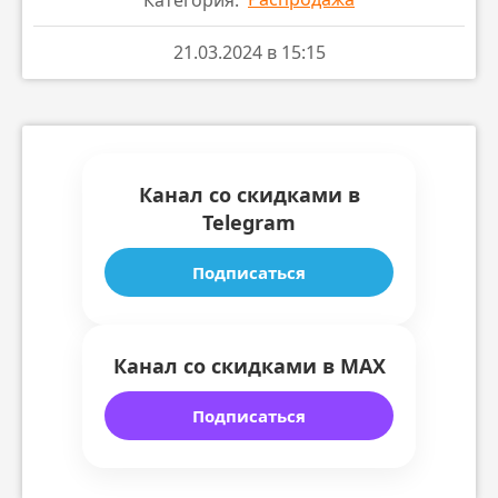
21.03.2024 в 15:15
Канал со скидками в
Telegram
Подписаться
Канал со скидками в MAX
Подписаться