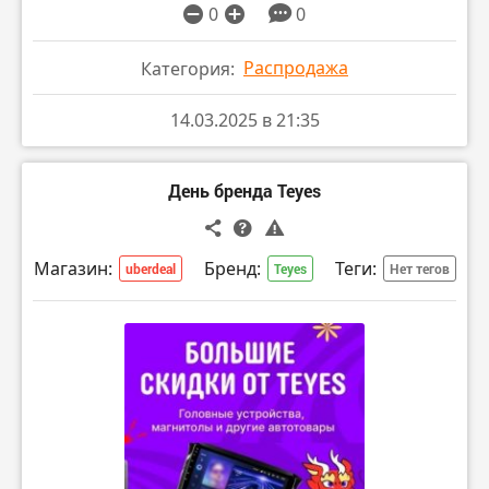
0
0
Распродажа
Категория:
14.03.2025 в 21:35
День бренда Teyes
Магазин:
Бренд:
Теги:
uberdeal
Teyes
Нет тегов