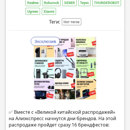
Realme
Roborock
SEMIR
Teyes
THUNDEROBOT
Ugreen
Xiaomi
Теги:
Нет тегов
Эксклюзив
✅ Вместе с «Великой китайской распродажей»
на Алиэкспресс начнутся дни брендов. На этой
распродаже пройдет сразу 16 брендфестов: