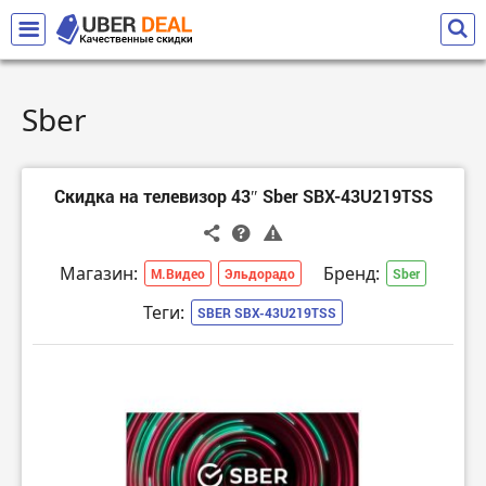
Sber
Скидка на телевизор 43″ Sber SBX-43U219TSS
Магазин:
Бренд:
М.Видео
Эльдорадо
Sber
Теги:
SBER SBX-43U219TSS