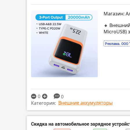
Магазин: А
🔸 Внешний
MicroUSB) 
Реклама. ООО 
0
0
Внешние аккумуляторы
Категория:
Скидка на автомобильное зарядное устрой