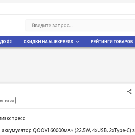
ДО $2
СКИДКИ НА ALIEXPRESS
РЕЙТИНГИ ТОВАРОВ
ет тегов
лиэкспресс
 аккумулятор QOOVI 60000мАч (22.5W, 4xUSB, 2xType-C) з