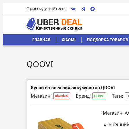
Присоединяйтесь:
ГЛАВНАЯ
XIAOMI
ПОДБОРКА ТОВАРОВ 
QOOVI
Купон на внешний аккумулятор QOOVI
Магазин:
Бренд:
Теги:
uberdeal
QOOVI
Н
Магазин: А
🔸 Внешний