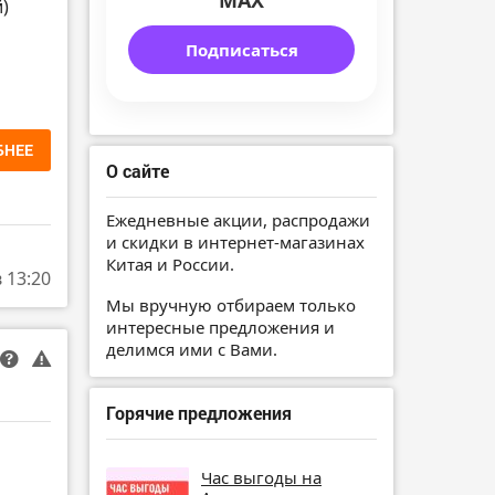
MAX
)
Подписаться
БНЕЕ
О сайте
Ежедневные акции, распродажи
и скидки в интернет-магазинах
Китая и России.
в 13:20
Мы вручную отбираем только
интересные предложения и
делимся ими с Вами.
Горячие предложения
Час выгоды на