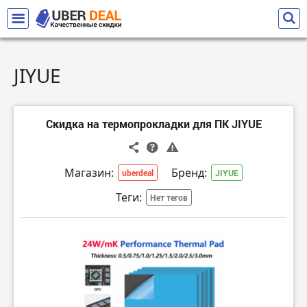
JIYUE
Скидка на термопрокладки для ПК JIYUE
Магазин:
Бренд:
uberdeal
JIYUE
Теги:
Нет тегов