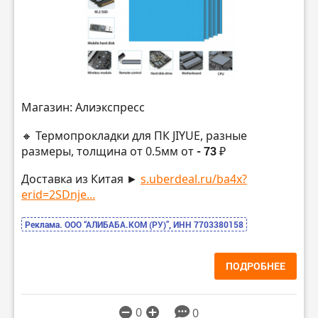
Магазин: Алиэкспресс
🔸 Термопрокладки для ПК JIYUE, разные
размеры, толщина от 0.5мм от
- 73 ₽
Доставка из Китая ►
s.uberdeal.ru/ba4x?
erid=2SDnje...
Реклама. ООО “АЛИБАБА.КОМ (РУ)”, ИНН 7703380158
ПОДРОБНЕЕ
0
0