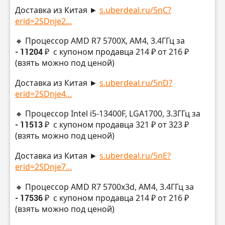
Доставка из Китая ►
s.uberdeal.ru/5nC?
erid=2SDnje2...
🔸 Процессор AMD R7 5700X, AM4, 3.4ГГц за
- 11204 ₽
с купоном продавца 214 ₽ от 216 ₽
(взять можно под ценой)
Доставка из Китая ►
s.uberdeal.ru/5nD?
erid=2SDnje4...
🔸 Процессор Intel i5-13400F, LGA1700, 3.3ГГц за
- 11513 ₽
с купоном продавца 321 ₽ от 323 ₽
(взять можно под ценой)
Доставка из Китая ►
s.uberdeal.ru/5nE?
erid=2SDnje7...
🔸 Процессор AMD R7 5700x3d, AM4, 3.4ГГц за
- 17536 ₽
с купоном продавца 214 ₽ от 216 ₽
(взять можно под ценой)