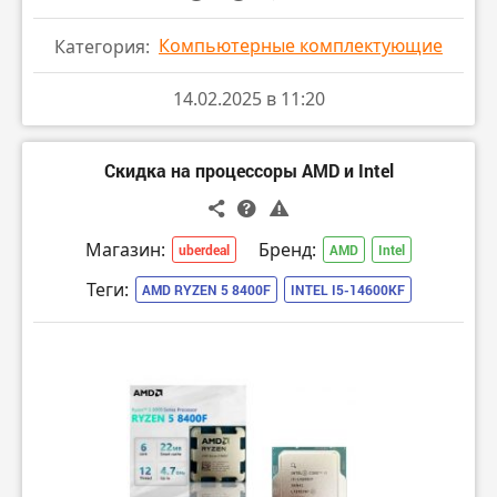
Компьютерные комплектующие
Категория:
14.02.2025 в 11:20
Скидка на процессоры AMD и Intel
Магазин:
Бренд:
uberdeal
AMD
Intel
Теги:
AMD RYZEN 5 8400F
INTEL I5-14600KF