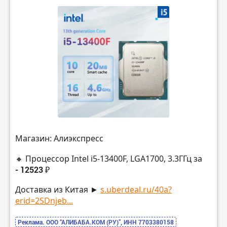
Магазин: Алиэкспресс
🔸 Процессор Intel i5-13400F, LGA1700, 3.3ГГц за
- 12523 ₽
Доставка из Китая ►
s.uberdeal.ru/40a?
erid=2SDnjeb...
Реклама. ООО “АЛИБАБА.КОМ (РУ)”, ИНН 7703380158