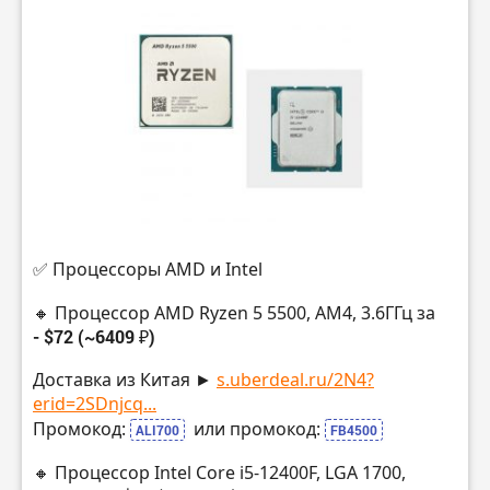
✅ Процессоры AMD и Intel
🔸 Процессор AMD Ryzen 5 5500, AM4, 3.6ГГц за
- $72 (~6409 ₽)
Доставка из Китая ►
s.uberdeal.ru/2N4?
erid=2SDnjcq...
Промокод:
или промокод:
ALI700
FB4500
🔸 Процессор Intel Core i5-12400F, LGA 1700,