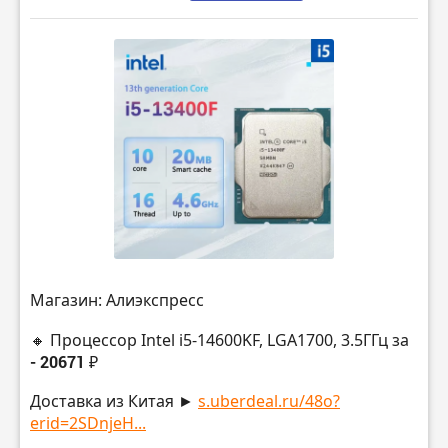
Магазин: Алиэкспресс
🔸 Процессор Intel i5-14600KF, LGA1700, 3.5ГГц за
- 20671 ₽
Доставка из Китая ►
s.uberdeal.ru/48o?
erid=2SDnjeH...