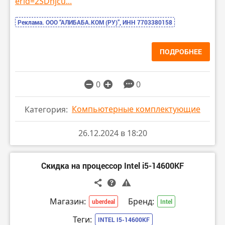
erid=2SDnjcu...
Реклама. ООО “АЛИБАБА.КОМ (РУ)”, ИНН 7703380158
ПОДРОБНЕЕ
0
0
Компьютерные комплектующие
Категория:
26.12.2024 в 18:20
Скидка на процессор Intel i5-14600KF
Магазин:
Бренд:
uberdeal
Intel
Теги:
INTEL I5-14600KF