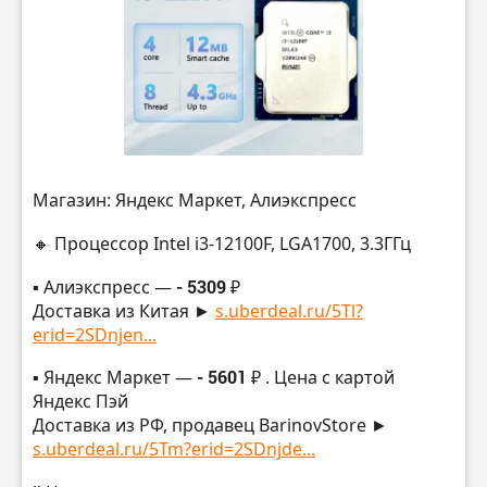
Магазин: Яндекс Маркет, Алиэкспресс
🔸 Процессор Intel i3-12100F, LGA1700, 3.3ГГц
▪️ Алиэкспресс —
- 5309 ₽
Доставка из Китая ►
s.uberdeal.ru/5Tl?
erid=2SDnjen...
▪️ Яндекс Маркет —
- 5601 ₽
. Цена с картой
Яндекс Пэй
Доставка из РФ, продавец BarinovStore ►
s.uberdeal.ru/5Tm?erid=2SDnjde...