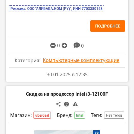
Реклама. ООО “АЛИБАБА.КОМ (РУ)”, ИНН 7703380158
ПОДРОБНЕЕ
0
0
Компьютерные комплектующие
Категория:
30.01.2025 в 12:35
Скидка на процессор Intel i3-12100F
Магазин:
Бренд:
Теги:
uberdeal
Intel
Нет тегов