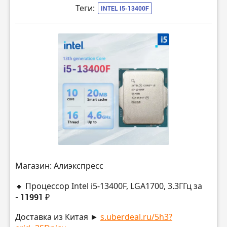
Теги:
INTEL I5-13400F
Магазин: Алиэкспресс
🔸 Процессор Intel i5-13400F, LGA1700, 3.3ГГц за
- 11991 ₽
Доставка из Китая ►
s.uberdeal.ru/5h3?