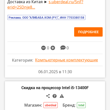
Доставка из Китая ►
s.uberdeal.ru/5nF?
erid=2SDnje8...
Реклама. ООО “АЛИБАБА.КОМ (РУ)”, ИНН 7703380158
ПОДРОБНЕЕ
0
0
Компьютерные комплектующие
Категория:
06.01.2025 в 11:30
Скидка на процессор Intel i5-13400F
Магазин:
Бренд:
uberdeal
Intel