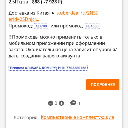
2.5ГГц за
- $88 (~7 928 ₽)
Доставка из Китая ►
s.uberdeal.ru/2N5?
erid=2SDnjcr...
Промокод:
или промокод:
ALI700
FB4500
‼️ Промокоды можно применить только в
мобильном приложении при оформлении
заказа. Окончательная цена зависит от уровня/
даты создания вашего аккаунта
Реклама АЛИБАБА.КОМ (РУ) ИНН 7703380158
ПОДРОБНЕЕ
0
0
Компьютерные комплектующие
Категория: