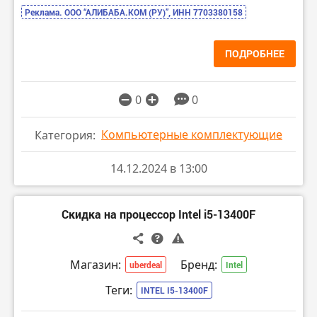
Реклама. ООО “АЛИБАБА.КОМ (РУ)”, ИНН 7703380158
ПОДРОБНЕЕ
0
0
Компьютерные комплектующие
Категория:
14.12.2024 в 13:00
Скидка на процессор Intel i5-13400F
Магазин:
Бренд:
uberdeal
Intel
Теги:
INTEL I5-13400F