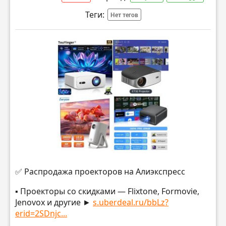
Теги:
Нет тегов
✅ Распродажа проекторов на Алиэкспресс
▪️ Проекторы со скидками — Flixtone, Formovie,
Jenovox и другие ►
s.uberdeal.ru/bbLz?
erid=2SDnjc...