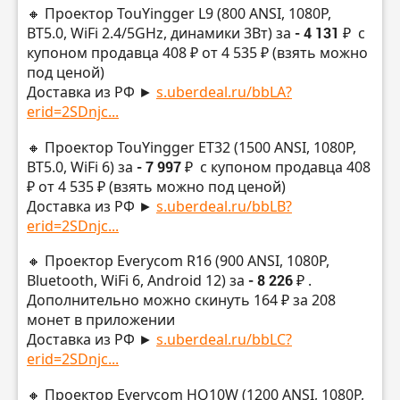
🔸 Проектор TouYingger L9 (800 ANSI, 1080P,
BT5.0, WiFi 2.4/5GHz, динамики 3Вт) за
- 4 131 ₽
с
купоном продавца 408 ₽ от 4 535 ₽ (взять можно
под ценой)
Доставка из РФ ►
s.uberdeal.ru/bbLA?
erid=2SDnjc...
🔸 Проектор TouYingger ET32 (1500 ANSI, 1080P,
BT5.0, WiFi 6) за
- 7 997 ₽
с купоном продавца 408
₽ от 4 535 ₽ (взять можно под ценой)
Доставка из РФ ►
s.uberdeal.ru/bbLB?
erid=2SDnjc...
🔸 Проектор Everycom R16 (900 ANSI, 1080P,
Bluetooth, WiFi 6, Android 12) за
- 8 226 ₽
.
Дополнительно можно скинуть 164 ₽ за 208
монет в приложении
Доставка из РФ ►
s.uberdeal.ru/bbLC?
erid=2SDnjc...
🔸 Проектор Everycom HQ10W (1200 ANSI, 1080P,