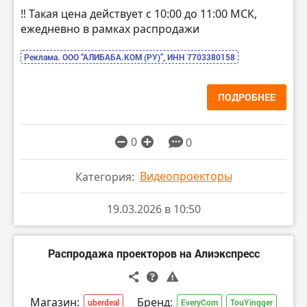
‼️ Такая цена действует с 10:00 до 11:00 МСК,
ежедневно в рамках распродажи
Реклама. ООО “АЛИБАБА.КОМ (РУ)”, ИНН 7703380158
ПОДРОБНЕЕ
0
0
Видеопроекторы
Категория:
19.03.2026 в 10:50
Распродажа проекторов на Алиэкспресс
Магазин:
Бренд:
uberdeal
EveryCom
TouYingger