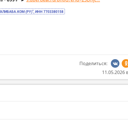
“АЛИБАБА.КОМ (РУ)”, ИНН 7703380158
Поделиться:
11.05.2026 