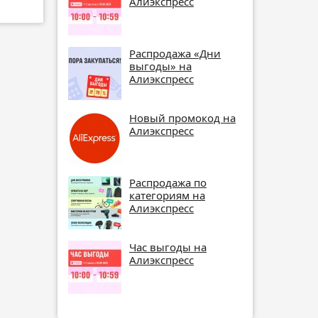
Алиэкспресс
Распродажа «Дни
выгоды» на
Алиэкспресс
Новый промокод на
Алиэкспресс
Распродажа по
категориям на
Алиэкспресс
Час выгоды на
Алиэкспресс