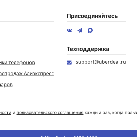
Присоединяйтесь
Техподдержка
support@uberdeal.ru
ики телефонов
аспродаж Алиэкспресс
варов
ности
и
пользовательского соглашения
каждый раз, когда польз