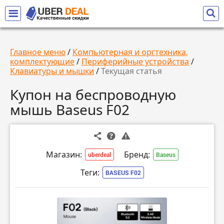
Главное меню
/
Компьютерная и оргтехника,
комплектующие
/
Периферийные устройства
/
Клавиатуры и мышки
/
Текущая статья
Купон на беспроводную
мышь Baseus F02
Магазин:
Бренд:
uberdeal
Baseus
Теги:
BASEUS F02