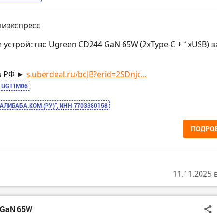
лиэкспресс
е устройство Ugreen CD244 GaN 65W (2xType-C + 1xUSB) з
з РФ ►
s.uberdeal.ru/bcJB?erid=2SDnjc...
UG11M06
“АЛИБАБА.КОМ (РУ)”, ИНН 7703380158
ПОДРО
11.11.2025 
4 GaN 65W