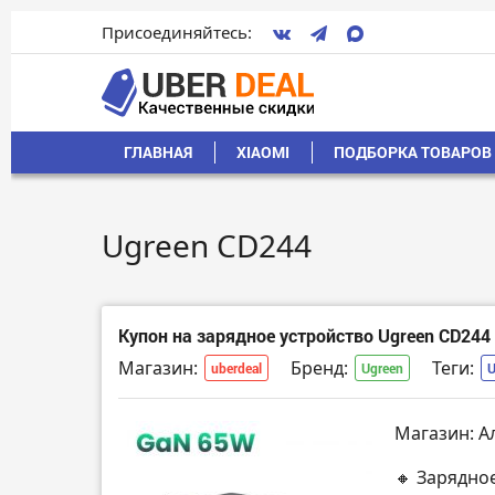
Присоединяйтесь:
ГЛАВНАЯ
XIAOMI
ПОДБОРКА ТОВАРОВ 
Ugreen CD244
Купон на зарядное устройство Ugreen CD244
Магазин:
Бренд:
Теги:
uberdeal
Ugreen
Магазин: А
🔸 Зарядно