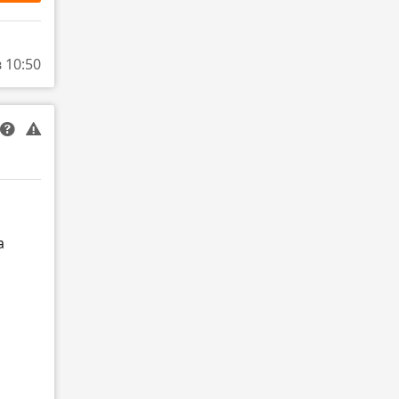
в 10:50
а