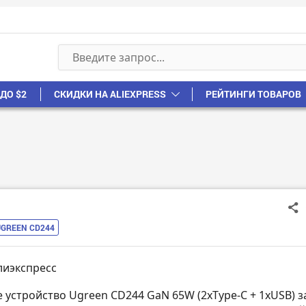
ДО $2
СКИДКИ НА ALIEXPRESS
РЕЙТИНГИ ТОВАРОВ
UGREEN CD244
лиэкспресс
е устройство Ugreen CD244 GaN 65W (2xType-C + 1xUSB) з