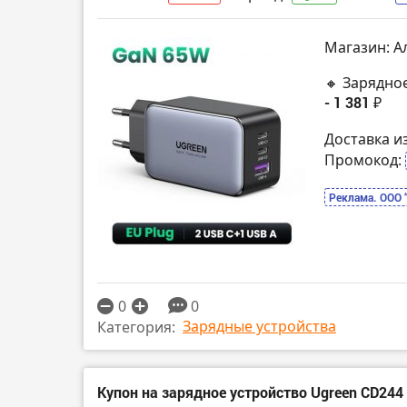
Магазин: А
🔸 Зарядно
- 1 381 ₽
Доставка и
Промокод:
Реклама. ООО 
0
0
Зарядные устройства
Категория:
Купон на зарядное устройство Ugreen CD24