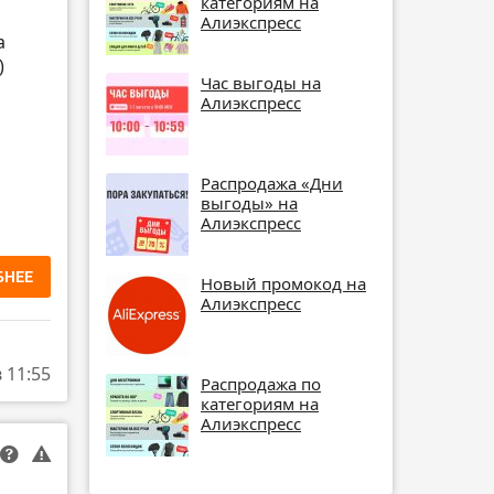
категориям на
Алиэкспресс
а
)
Час выгоды на
Алиэкспресс
Распродажа «Дни
выгоды» на
Алиэкспресс
БНЕЕ
Новый промокод на
Алиэкспресс
в 11:55
Распродажа по
категориям на
Алиэкспресс