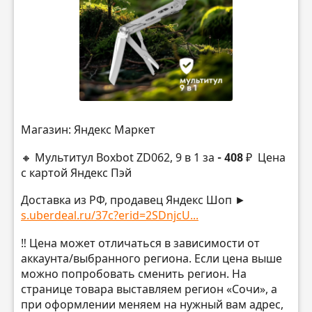
Магазин: Яндекс Маркет
🔸 Мультитул Boxbot ZD062, 9 в 1 за
- 408 ₽
Цена
с картой Яндекс Пэй
Доставка из РФ, продавец Яндекс Шоп ►
s.uberdeal.ru/37c?erid=2SDnjcU...
‼️ Цена может отличаться в зависимости от
аккаунта/выбранного региона. Если цена выше
можно попробовать сменить регион. На
странице товара выставляем регион «Сочи», а
при оформлении меняем на нужный вам адрес,