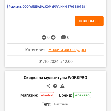
Реклама. ООО “АЛИБАБА.КОМ (РУ)”, ИНН 7703380158
ПОДРОБНЕЕ
0
0
Ножи и аксессуары
Категория:
01.10.2024 в 12:00
Скидка на мультитулы WORKPRO
Магазин:
Бренд:
uberdeal
WORKPRO
Теги:
Нет тегов