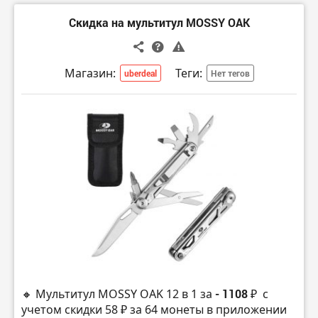
Скидка на мультитул MOSSY OAK
Магазин:
Теги:
uberdeal
Нет тегов
🔸 Мультитул MOSSY OAK 12 в 1 за
- 1108 ₽
с
учетом скидки 58 ₽ за 64 монеты в приложении