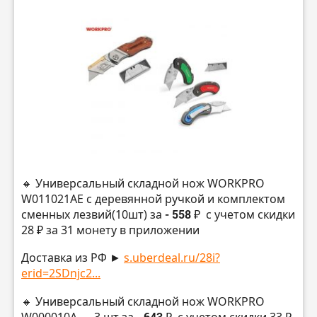
🔸 Универсальный складной нож WORKPRO
W011021AE с деревянной ручкой и комплектом
сменных лезвий(10шт) за
- 558 ₽
с учетом скидки
28 ₽ за 31 монету в приложении
Доставка из РФ ►
s.uberdeal.ru/28i?
erid=2SDnjc2...
🔸 Универсальный складной нож WORKPRO
- 643 ₽