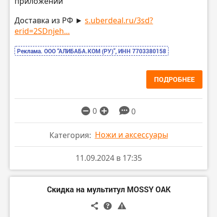
приложении
Доставка из РФ ►
s.uberdeal.ru/3sd?
erid=2SDnjeh...
Реклама. ООО “АЛИБАБА.КОМ (РУ)”, ИНН 7703380158
ПОДРОБНЕЕ
0
0
Ножи и аксессуары
Категория:
11.09.2024 в 17:35
Скидка на мультитул MOSSY OAK