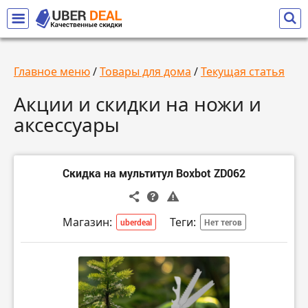
Главное меню
/
Товары для дома
/
Текущая статья
Акции и скидки на ножи и
аксессуары
Скидка на мультитул Boxbot ZD062
Магазин:
Теги:
uberdeal
Нет тегов