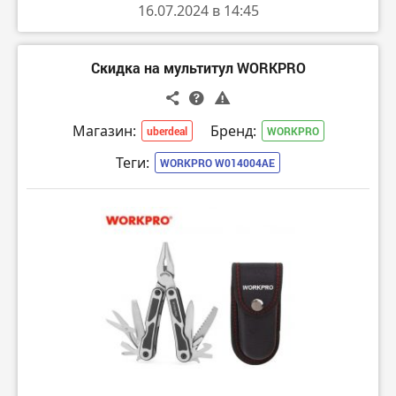
16.07.2024 в 14:45
Скидка на мультитул WORKPRO
Магазин:
Бренд:
uberdeal
WORKPRO
Теги:
WORKPRO W014004AE