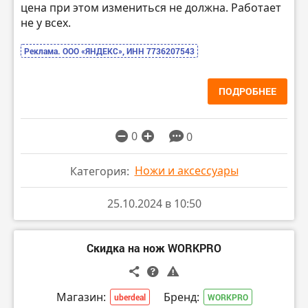
цена при этом измениться не должна. Работает
не у всех.
Реклама. ООО «ЯНДЕКС», ИНН 7736207543
ПОДРОБНЕЕ
0
0
Ножи и аксессуары
Категория:
25.10.2024 в 10:50
Скидка на нож WORKPRO
Магазин:
Бренд:
uberdeal
WORKPRO