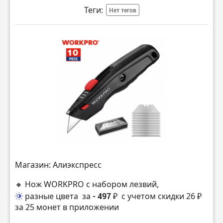
Теги:
Нет тегов
Магазин: Алиэкспресс
🔸 Нож WORKPRO с набором лезвий,
разные цвета
за
- 497 ₽
с учетом скидки 26 ₽
за 25 монет в приложении