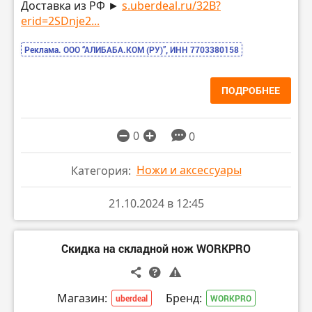
Доставка из РФ ►
s.uberdeal.ru/32B?
erid=2SDnje2...
Реклама. ООО “АЛИБАБА.КОМ (РУ)”, ИНН 7703380158
ПОДРОБНЕЕ
0
0
Ножи и аксессуары
Категория:
21.10.2024 в 12:45
Скидка на складной нож WORKPRO
Магазин:
Бренд:
uberdeal
WORKPRO