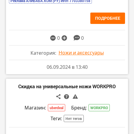
Реклама АЛИБАБА.КОМ (РУ) ИНН 7703380158
ПОДРОБНЕЕ
0
0
Ножи и аксессуары
Категория:
06.09.2024 в 13:40
Скидка на универсальные ножи WORKPRO
Магазин:
Бренд:
uberdeal
WORKPRO
Теги:
Нет тегов