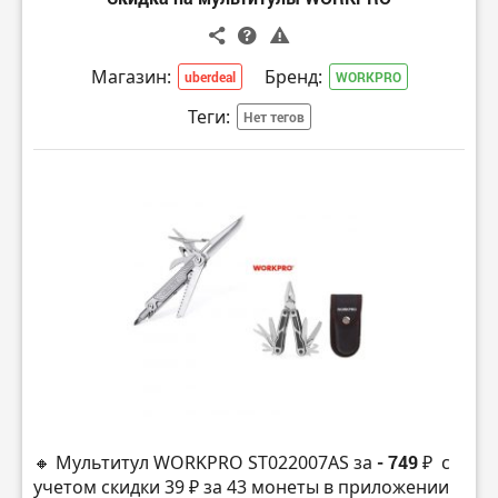
Магазин:
Бренд:
uberdeal
WORKPRO
Теги:
Нет тегов
🔸 Мультитул WORKPRO ST022007AS за
- 749 ₽
с
учетом скидки 39 ₽ за 43 монеты в приложении