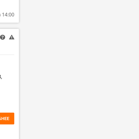
в 14:00
,
БНЕЕ