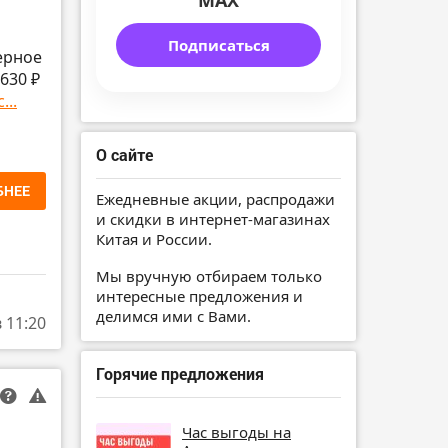
MAX
Подписаться
ерное
630 ₽
...
О сайте
БНЕЕ
Ежедневные акции, распродажи
и скидки в интернет-магазинах
Китая и России.
Мы вручную отбираем только
интересные предложения и
делимся ими с Вами.
в 11:20
Горячие предложения
Час выгоды на