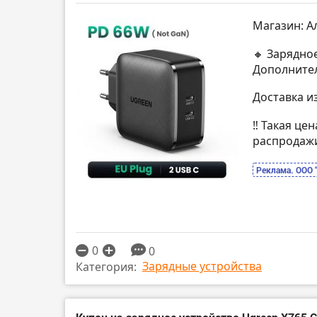
Магазин: А
🔸 Зарядно
Дополнител
Доставка и
‼️ Такая це
распродаж
Реклама. ООО 
0
0
Зарядные устройства
Категория: