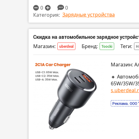
0
0
Зарядные устройства
Категория:
Скидка на автомобильное зарядное устройс
Магазин:
Бренд:
Теги:
uberdeal
Toocki
Н
Магазин: А
🔸 Автомоб
65W/35W/35
s.uberdeal.r
Реклама. ООО 