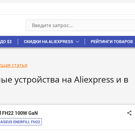
ДО $2
СКИДКИ НА ALIEXPRESS
РЕЙТИНГИ ТОВАРОВ
ущая статья
е устройства на Aliexpress и в
ll FH22 100W GaN
BASEUS ENERFILL FH22