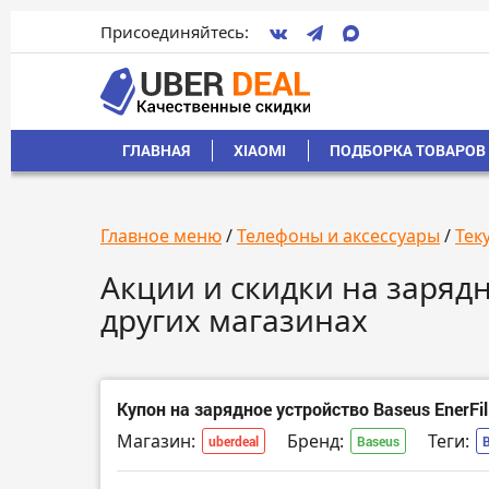
Присоединяйтесь:
ГЛАВНАЯ
XIAOMI
ПОДБОРКА ТОВАРОВ 
Главное меню
/
Телефоны и аксессуары
/
Тек
Акции и скидки на зарядны
других магазинах
Купон на зарядное устройство Baseus EnerFi
Магазин:
Бренд:
Теги:
uberdeal
Baseus