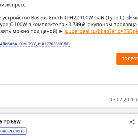
лиэкспресс
 устройство Baseus EnerFill FH22 100W GaN (Type-C),
ч
Type-C 100W в комплекте за
- 1 739 ₽
с купоном продавца 
 (взять можно под ценой) ►
s.uberdeal.ru/bkaq?erid=2SDnjc
“АЛИБАБА.КОМ (РУ)”, ИНН 7703380158
ПОДРО
13.07.2026 
16 PD 66W
UGREEN CD216