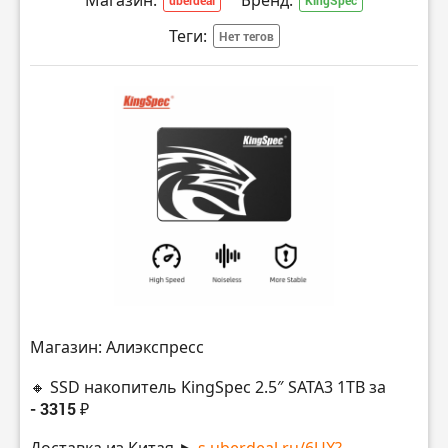
Теги:
Нет тегов
Магазин: Алиэкспресс
🔸 SSD накопитель KingSpec 2.5″ SATA3 1TB за
- 3315 ₽