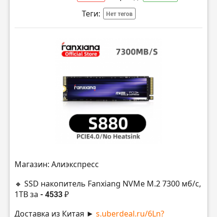
Теги:
Нет тегов
Магазин: Алиэкспресс
🔸 SSD накопитель Fanxiang NVMe M.2 7300 мб/с,
1TB за
- 4533 ₽
Доставка из Китая ►
s.uberdeal.ru/6Ln?