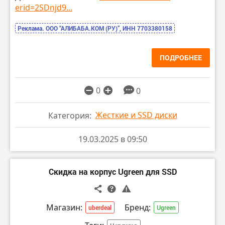
erid=2SDnjd9...
Реклама. ООО “АЛИБАБА.КОМ (РУ)”, ИНН 7703380158
ПОДРОБНЕЕ
0
0
Жесткие и SSD диски
Категория:
19.03.2025 в 09:50
Скидка на корпус Ugreen для SSD
Магазин:
Бренд:
uberdeal
Ugreen