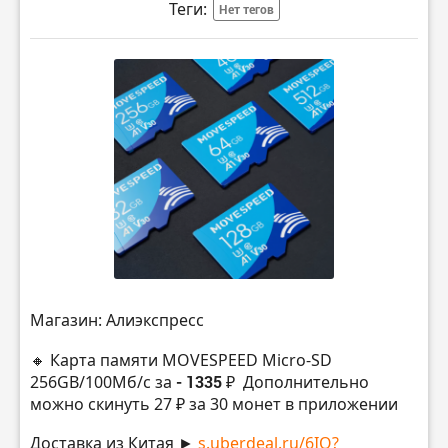
Теги:
Нет тегов
Магазин: Алиэкспресс
🔸 Карта памяти MOVESPEED Micro-SD
256GB/100Mб/с за
- 1335 ₽
Дополнительно
можно скинуть 27 ₽ за 30 монет в приложении
Доставка из Китая ►
s.uberdeal.ru/6IO?