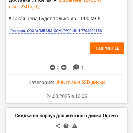
Доставка из Китая ►
s.uberdeal.ru/6UX?
erid=2SDnjcQ...
‼️ Такая цена будет только до 11:00 МСК
Реклама. ООО “АЛИБАБА.КОМ (РУ)”, ИНН 7703380158
ПОДРОБНЕЕ
0
0
Жесткие и SSD диски
Категория:
24.03.2025 в 10:05
Скидка на корпус для жесткого диска Ugreen