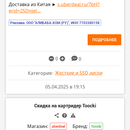
Доставка из Китая ►
s.uberdeal.ru/7bH?
erid=2SDnjet...
Реклама. ООО “АЛИБАБА.КОМ (РУ)”, ИНН 7703380158
ПОДРОБНЕЕ
0
0
Жесткие и SSD диски
Категория:
05.04.2025 в 19:15
Скидка на картридер Toocki
Магазин:
Бренд:
uberdeal
Toocki