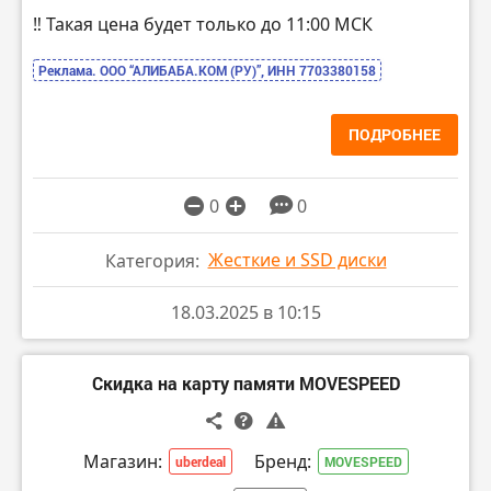
‼️ Такая цена будет только до 11:00 МСК
Реклама. ООО “АЛИБАБА.КОМ (РУ)”, ИНН 7703380158
ПОДРОБНЕЕ
0
0
Жесткие и SSD диски
Категория:
18.03.2025 в 10:15
Скидка на карту памяти MOVESPEED
Магазин:
Бренд:
uberdeal
MOVESPEED