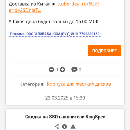
Доставка из Китая ►
s.uberdeal.ru/6Uq?
erid=2SDnjeT...
‼️ Такая цена будет только до 16:00 МСК
Реклама. ООО “АЛИБАБА.КОМ (РУ)”, ИНН 7703380158
ПОДРОБНЕЕ
0
0
Корпуса для жестких дисков
Категория:
23.03.2025 в 15:30
Скидка на SSD накопители KingSpec