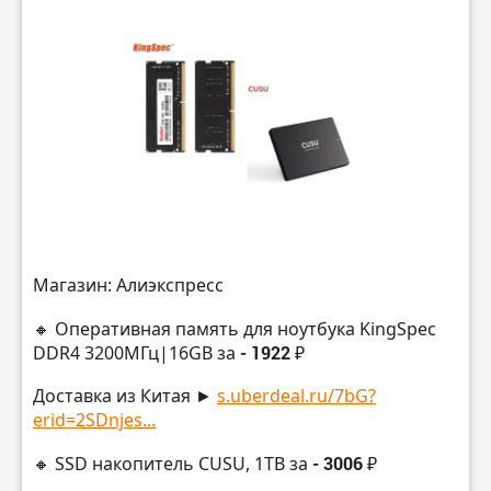
Магазин: Алиэкспресс
🔸 Оперативная память для ноутбука KingSpec
DDR4 3200МГц|16GB за
- 1922 ₽
Доставка из Китая ►
s.uberdeal.ru/7bG?
erid=2SDnjes...
🔸 SSD накопитель CUSU, 1TB за
- 3006 ₽