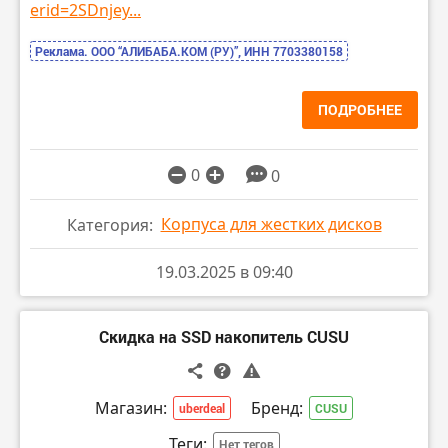
erid=2SDnjey...
Реклама. ООО “АЛИБАБА.КОМ (РУ)”, ИНН 7703380158
ПОДРОБНЕЕ
0
0
Корпуса для жестких дисков
Категория:
19.03.2025 в 09:40
Скидка на SSD накопитель CUSU
Магазин:
Бренд:
uberdeal
CUSU
Теги:
Нет тегов