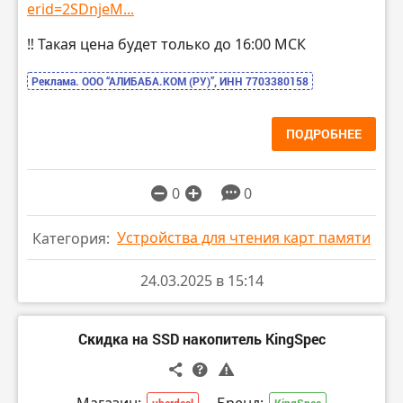
erid=2SDnjeM...
‼️ Такая цена будет только до 16:00 МСК
Реклама. ООО “АЛИБАБА.КОМ (РУ)”, ИНН 7703380158
ПОДРОБНЕЕ
0
0
Устройства для чтения карт памяти
Категория:
24.03.2025 в 15:14
Скидка на SSD накопитель KingSpec
Магазин:
Бренд:
uberdeal
KingSpec