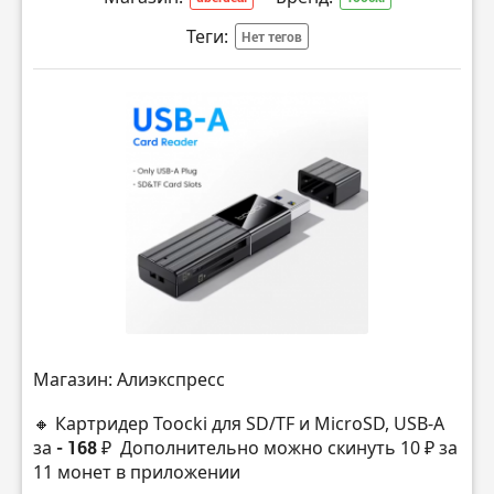
Теги:
Нет тегов
Магазин: Алиэкспресс
🔸 Картридер Toocki для SD/TF и MicroSD, USB-А
за
- 168 ₽
Дополнительно можно скинуть 10 ₽ за
11 монет в приложении