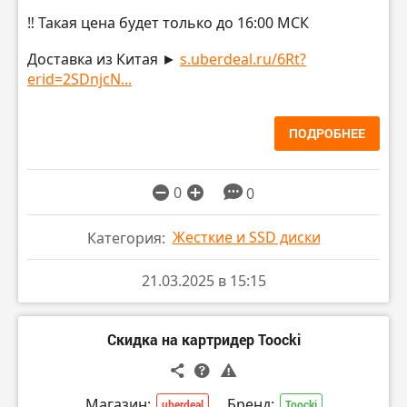
‼️ Такая цена будет только до 16:00 МСК
Доставка из Китая ►
s.uberdeal.ru/6Rt?
erid=2SDnjcN...
ПОДРОБНЕЕ
0
0
Жесткие и SSD диски
Категория:
21.03.2025 в 15:15
Скидка на картридер Toocki
Магазин:
Бренд:
uberdeal
Toocki