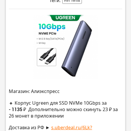
Теги:
Нет тегов
Магазин: Алиэкспресс
🔸 Корпус Ugreen для SSD NVMe 10Gbps за
- 1135 ₽
Дополнительно можно скинуть 23 ₽ за
26 монет в приложении
Доставка из РФ ►
s.uberdeal.ru/6Lk?