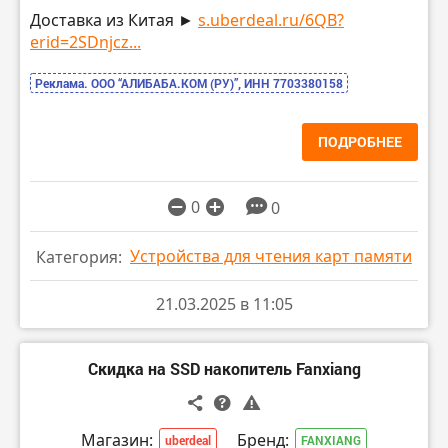
Доставка из Китая ►
s.uberdeal.ru/6QB?
erid=2SDnjcz...
Реклама. ООО “АЛИБАБА.КОМ (РУ)”, ИНН 7703380158
ПОДРОБНЕЕ
0
0
Устройства для чтения карт памяти
Категория:
21.03.2025 в 11:05
Скидка на SSD накопитель Fanxiang
Магазин:
Бренд:
uberdeal
FANXIANG