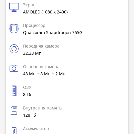
Экран
AMOLED (1080 x 2400)
Процессор
Qualcomm Snapdragon 765G
Передняя камера
32.33 Мп
Основная камера
48 Мп + 8 Мп + 2 Мп
ОЗУ
8 Гб
Внутрення память
128 Гб
Аккумулятор