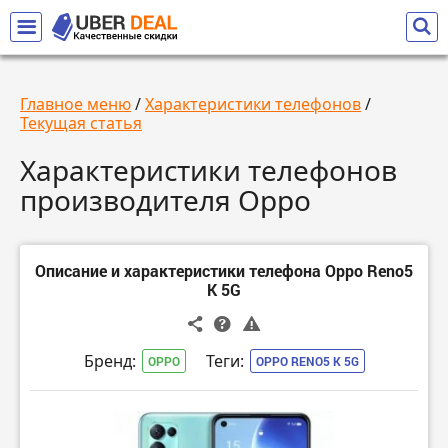
Главное меню
/
Характеристики телефонов
/
Текущая статья
Характеристики телефонов
производителя Oppo
Описание и характеристики телефона Oppo Reno5
K 5G
Бренд:
Теги:
OPPO
OPPO RENO5 K 5G