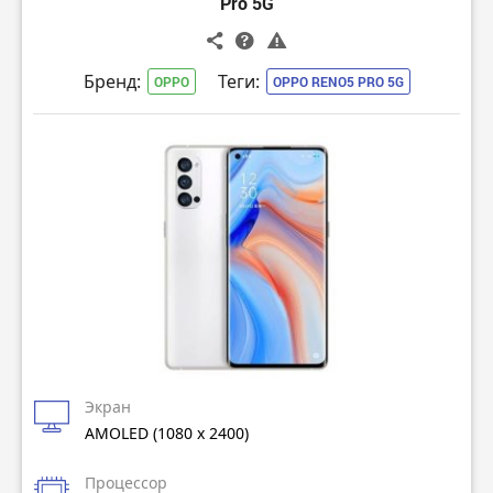
Pro 5G
Бренд:
Теги:
OPPO
OPPO RENO5 PRO 5G
Экран
AMOLED (1080 x 2400)
Процессор