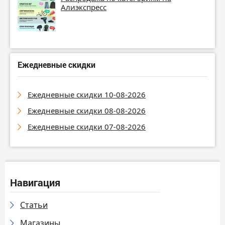
Алиэкспресс
Ежедневные скидки
Ежедневные скидки 10-08-2026
Ежедневные скидки 08-08-2026
Ежедневные скидки 07-08-2026
Навигация
Статьи
Магазины