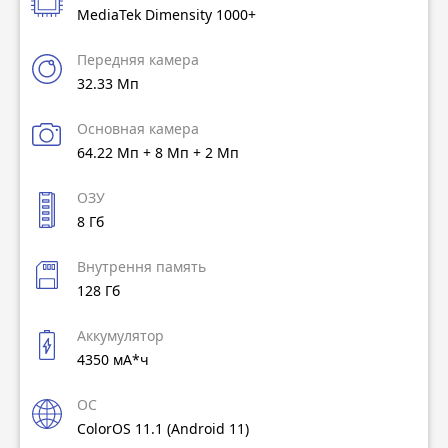
MediaTek Dimensity 1000+
Передняя камера
32.33 Мп
Основная камера
64.22 Мп + 8 Мп + 2 Мп
ОЗУ
8 Гб
Внутрення память
128 Гб
Аккумулятор
4350 мА*ч
ОС
ColorOS 11.1 (Android 11)