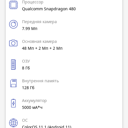
Процессор
Qualcomm Snapdragon 480
Передняя камера
7.99 Мп
Основная камера
48 Мп + 2 Мп + 2 Мп
ОЗУ
8 Гб
Внутрення память
128 Гб
Аккумулятор
5000 мА*ч
ОС
ColorOS 11.1 (Android 11)