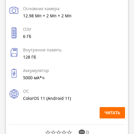
Основная камера
12.98 Мп + 2 Мп + 2 Мп
ОЗУ
6 Гб
Внутрення память
128 Гб
Аккумулятор
5000 мА*ч
ОС
ColorOS 11 (Android 11)
ЧИТАТЬ
0