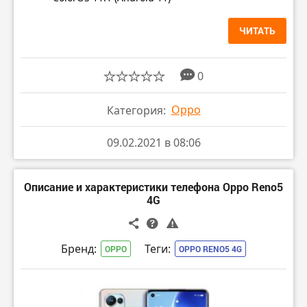
ЧИТАТЬ
0
Oppo
Категория:
09.02.2021 в 08:06
Описание и характеристики телефона Oppo Reno5
4G
Бренд:
Теги:
OPPO
OPPO RENO5 4G