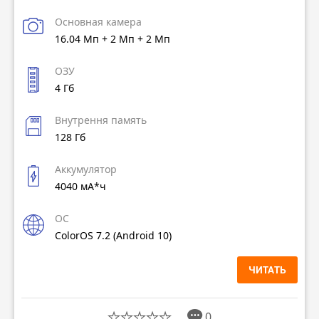
Основная камера
16.04 Мп + 2 Мп + 2 Мп
ОЗУ
4 Гб
Внутрення память
128 Гб
Аккумулятор
4040 мА*ч
ОС
ColorOS 7.2 (Android 10)
ЧИТАТЬ
0