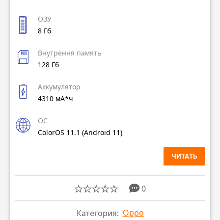
ОЗУ
8 Гб
Внутрення память
128 Гб
Аккумулятор
4310 мА*ч
ОС
ColorOS 11.1 (Android 11)
ЧИТАТЬ
0
Oppo
Категория: